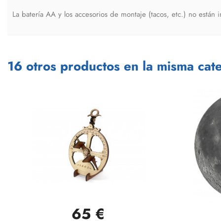
La batería AA y los accesorios de montaje (tacos, etc.) no están i
16 otros productos en la misma cate
65 €
Vista rápida
