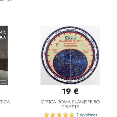
19 €
Vista rápida

TICA
OPTICA ROMA PLANISFERIO
CELESTE
2 opiniones