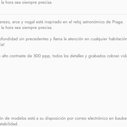
 la hora sea siempre precisa.
rezo, arce y nogal está inspirado en el reloj astronómico de Praga.
 la hora sea siempre precisa.
profundidad sin precedentes y llama la atención en cualquier habitació
ía!
 alto contraste de 500 ppp, todos los detalles y grabados cobran vid
ón de modelos está a su disposición por correo electrónico en baub
tabilidad.