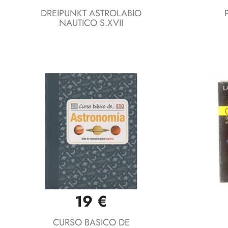
DREIPUNKT ASTROLABIO
NAUTICO S.XVII
19 €
Vista rápida

CURSO BASICO DE