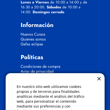
Lunes a Viernes
de 10:00 a 14:00 y de
16:30 a 20:00.
Sábados
de 10:00 a
14:00.
Domingos cerrado
Información
Nuevos Cursos
Quienes somos
Gafas eclipse
Políticas
Condiciones de compra
Aviso de privacidad
Cookies
Bajas comunicados comerciales
Derecho de desistimiento
En nuestro sitio web utilizamos cookies
Preguntas frecuentes
propias y de terceros para finalidades
analíticas mediante el análisis del tráfico
web, para personalizar el contenido
Contacto
mediante sus preferencias y con