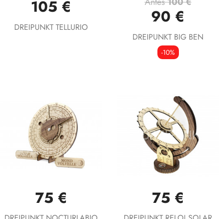
Antes
100 €
105 €
90 €
DREIPUNKT TELLURIO
DREIPUNKT BIG BEN
-10%
75 €
75 €
DREIPUNKT NOCTURLABIO
DREIPUNKT RELOJ SOLAR