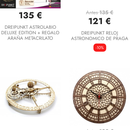
Antes
135 €
135 €
121 €
DREIPUNKT ASTROLABIO
DELUXE EDITION + REGALO
DREIPUNKT RELOJ
ARAÑA METACRILATO
ASTRONOMICO DE PRAGA
-10%