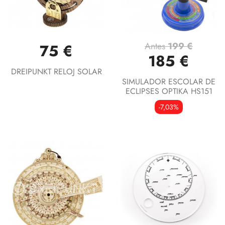
Antes
199 €
75 €
185 €
DREIPUNKT RELOJ SOLAR
SIMULADOR ESCOLAR DE
ECLIPSES OPTIKA HS151
-7,03%