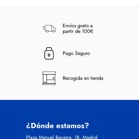
Envíos gratis a
partir de 100€
Pago Seguro
Recogida en tienda
¿Dónde estamos?
Plaza Manuel Becerra, 18, Madrid