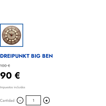
DREIPUNKT BIG BEN
100 €
90 €
Impuestos incluidos
-
+
Cantidad