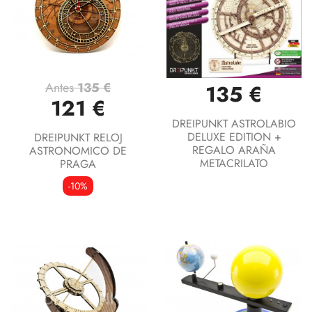
Antes
135 €
135 €
121 €
DREIPUNKT ASTROLABIO
DELUXE EDITION +
DREIPUNKT RELOJ
REGALO ARAÑA
ASTRONOMICO DE
METACRILATO
PRAGA
-10%