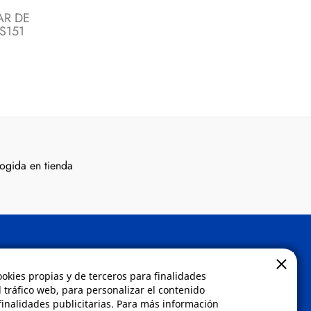
AR DE
S151
ogida en tienda
Contacto
ookies propias y de terceros para finalidades
l tráfico web, para personalizar el contenido
inalidades publicitarias. Para más información