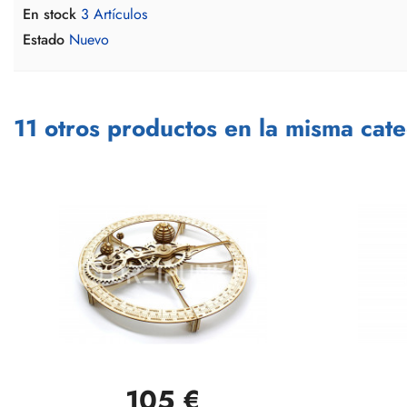
En stock
3 Artículos
Estado
Nuevo
11 otros productos en la misma cate
105 €
Vista rápida
