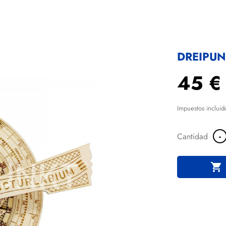
DREIPUN
45 €
Impuestos incluid
-
Cantidad
