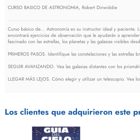
CURSO BASICO DE ASTRONOMIA, Robert Dinwiddie
Curso básico de... Astronomía es su instructor ideal y paciente.
encontrará ejercicios de observación que le ayudarán a aprender 
fascinado con las estrellas, los planetas y las galaxias visibles desd
PRIMEROS PASOS. Identifique las constelaciones y las estrellas bri
SEGUIR AVANZANDO. Vea las galaxias distantes con los prismátic
LLEGAR MÁS LEJOS. Cómo elegir y utilizar un telescopio. Vea los 
Los clientes que adquirieron este 