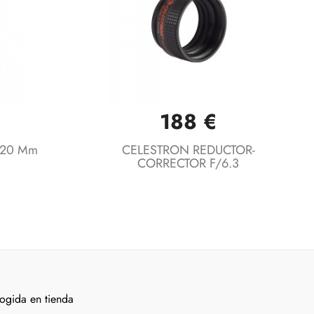
188 €
Vista rápida

 20 Mm
CELESTRON REDUCTOR-
CORRECTOR F/6.3
ogida en tienda