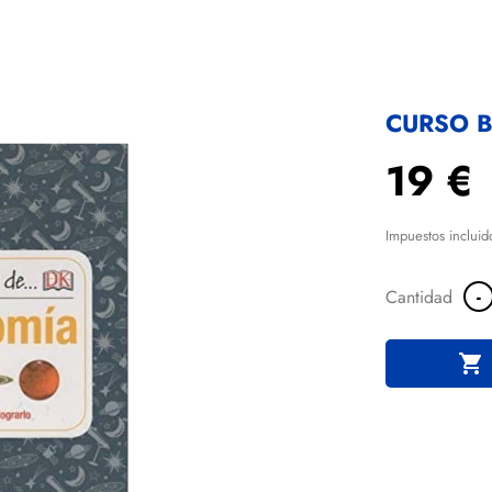
CURSO 
19 €
Impuestos incluid
-
Cantidad
