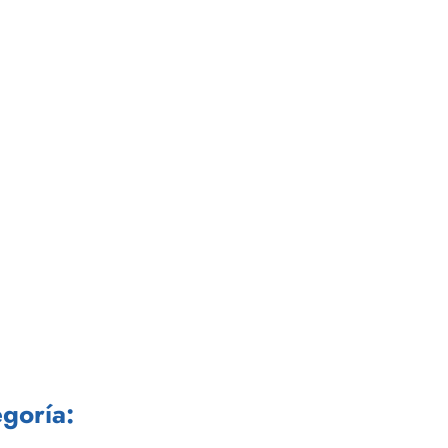
goría: