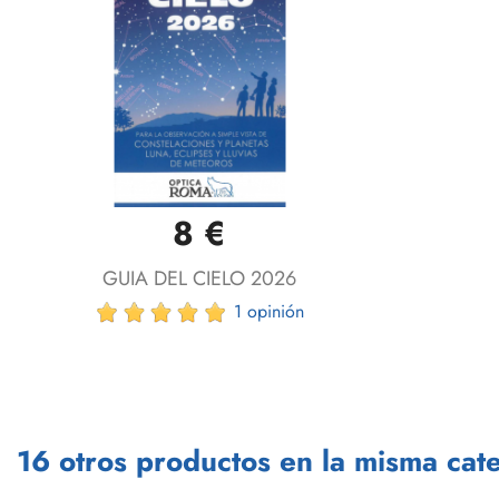
8 €
Vista rápida

GUIA DEL CIELO 2026
1 opinión
16 otros productos en la misma cate