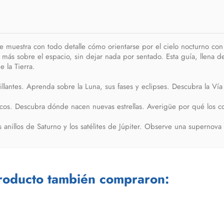
 Le muestra con todo detalle cómo orientarse por el cielo nocturno c
más sobre el espacio, sin dejar nada por sentado. Esta guía, llena de
e la Tierra.
llantes. Aprenda sobre la Luna, sus fases y eclipses. Descubra la Vía 
os. Descubra dónde nacen nuevas estrellas. Averigüe por qué los co
anillos de Saturno y los satélites de Júpiter. Observe una supernova 
producto también compraron: