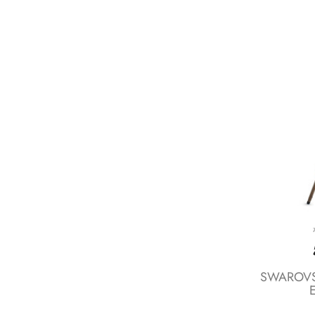
SWAROVSKI