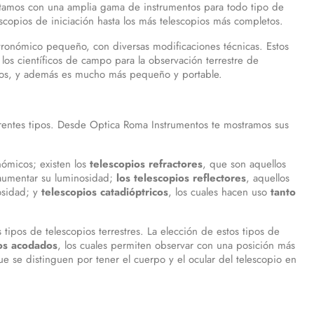
ntamos con una amplia gama de instrumentos para todo tipo de
copios de iniciación hasta los más telescopios más completos.
 astronómico pequeño, con diversas modificaciones técnicas. Estos
 los científicos de campo para la observación terrestre de
cos, y además es mucho más pequeño y portable.
ferentes tipos. Desde Optica Roma Instrumentos te mostramos sus
nómicos; existen los
telescopios refractores
, que son aquellos
 aumentar su luminosidad;
los telescopios reflectores
, aquellos
osidad; y
telescopios catadióptricos
, los cuales hacen uso
tanto
 tipos de telescopios terrestres. La elección de estos tipos de
os acodados
, los cuales permiten observar con una posición más
ue se distinguen por tener el cuerpo y el ocular del telescopio en