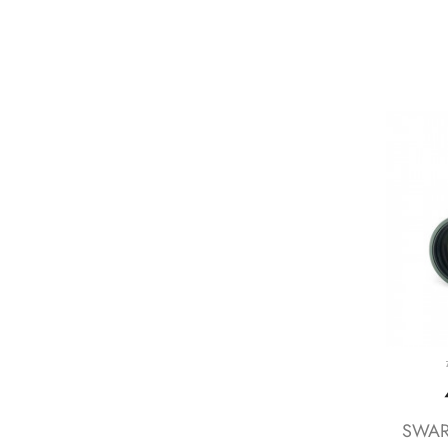
SWARO