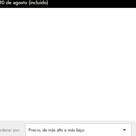

rdenar por:
Precio, de más alto a más bajo