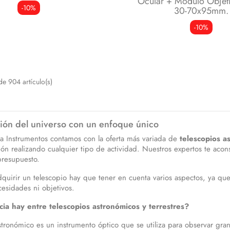
Ocular + Modulo Objet
-10%
30-70x95mm.
-10%
e 904 artículo(s)
ión del universo con un enfoque único
 Instrumentos contamos con la oferta más variada de
telescopios a
ión realizando cualquier tipo de actividad. Nuestros expertos te acon
presupuesto.
dquirir un telescopio hay que tener en cuenta varios aspectos, ya qu
cesidades ni objetivos.
ia hay entre telescopios astronómicos y terrestres?
stronómico es un instrumento óptico que se utiliza para observar gran