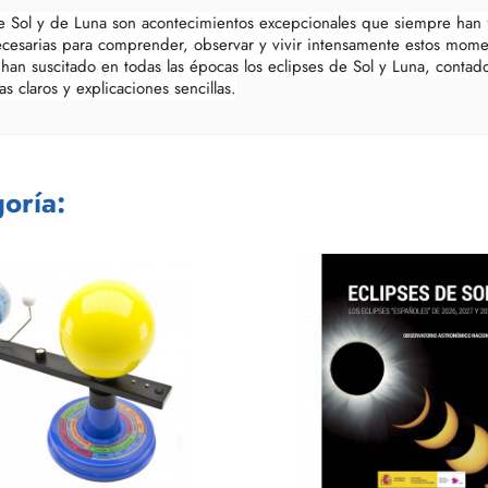
de Sol y de Luna son acontecimientos excepcionales que siempre han f
necesarias para comprender, observar y vivir intensamente estos mom
 han suscitado en todas las épocas los eclipses de Sol y Luna, cont
 claros y explicaciones sencillas.
oría: