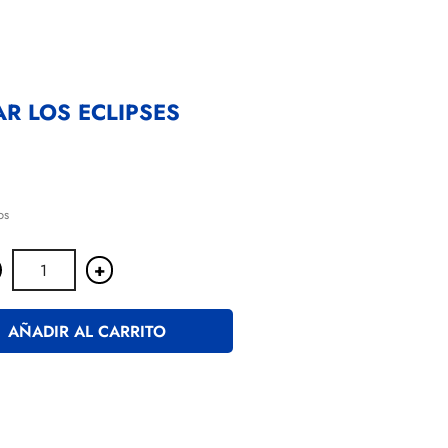
R LOS ECLIPSES
os
+
AÑADIR AL CARRITO