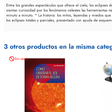
Entre los grandes espectáculos que ofrece el cielo, los eclipses 
sientan curiosidad por los fenómenos celestes las herramientas 
minuto a minuto. * La historia: los mitos, leyendas y miedos que
los eclipses totales y parciales, presentado con ayuda de esquemas
3 otros productos en la misma categ
not_interested
Sin stock