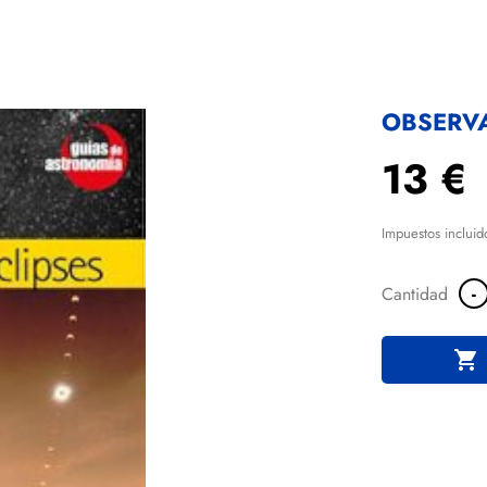
OBSERVA
13 €
Impuestos incluid
-
Cantidad
