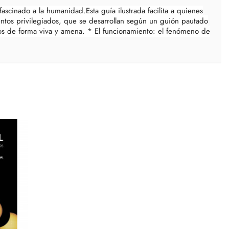
ascinado a la humanidad.Esta guía ilustrada facilita a quienes
entos privilegiados, que se desarrollan según un guión pautado
ados de forma viva y amena. * El funcionamiento: el fenómeno de