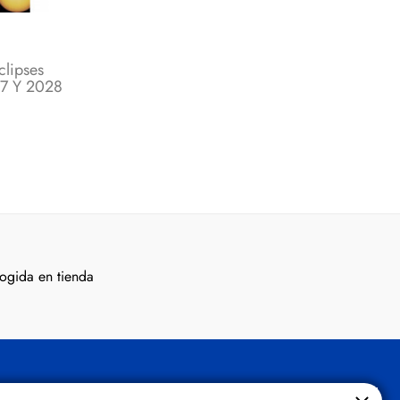
clipses
27 Y 2028
ogida en tienda