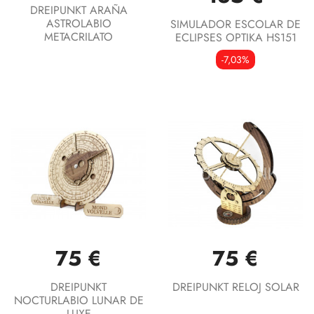
DREIPUNKT ARAÑA
ASTROLABIO
SIMULADOR ESCOLAR DE
METACRILATO
ECLIPSES OPTIKA HS151
-7,03%
75 €
75 €
DREIPUNKT
DREIPUNKT RELOJ SOLAR
NOCTURLABIO LUNAR DE
LUXE