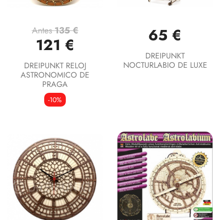
Antes
135 €
65 €
121 €
DREIPUNKT
NOCTURLABIO DE LUXE
DREIPUNKT RELOJ
ASTRONOMICO DE
PRAGA
-10%