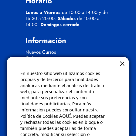
Horario
Lunes a Viernes
de 10:00 a 14:00 y de
16:30 a 20:00.
Sábados
de 10:00 a
14:00.
Domingos cerrado
Información
Nuevos Cursos
Quienes somos
Gafas eclipse
En nuestro sitio web utilizamos cookies
Políticas
propias y de terceros para finalidades
analíticas mediante el análisis del tráfico
Condiciones de compra
web, para personalizar el contenido
Aviso de privacidad
mediante sus preferencias y con
Cookies
finalidades publicitarias. Para más
Bajas comunicados comerciales
información puedes consultar nuestra
Derecho de desistimiento
AQUÍ
Política de Cookies
. Puedes aceptar
Preguntas frecuentes
y rechazar todas las cookies en bloque o
también puedes aceptarlas de forma
concreta, modificar su selección o