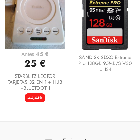
Antes
45 €
SANDISK SDXC Extreme
25 €
Pro 128GB 95MB/s V30
UHS-I
STARBLITZ LECTOR
TARJETAS 32 EN 1 + HUB
+BLUETOOTH
-44,44%