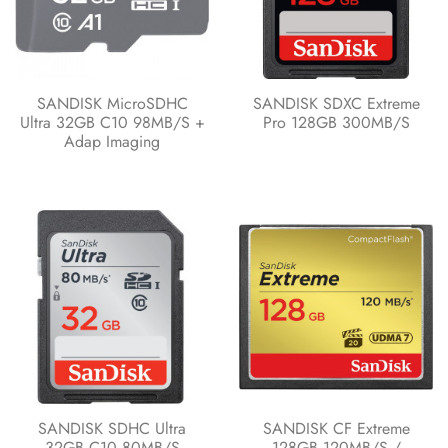
SANDISK MicroSDHC
SANDISK SDXC Extreme
Ultra 32GB C10 98MB/s +
Pro 128GB 300MB/s
Adap Imaging
SANDISK SDHC Ultra
SANDISK CF Extreme
32GB C10 80MB/s
128GB 120MB/s /