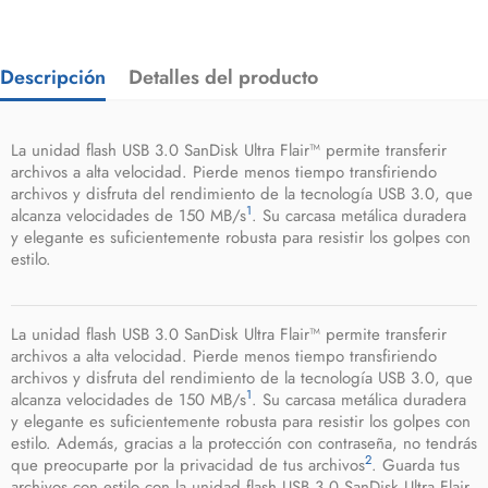
Descripción
Detalles del producto
La unidad flash USB 3.0 SanDisk Ultra Flair™ permite transferir
archivos a alta velocidad. Pierde menos tiempo transfiriendo
archivos y disfruta del rendimiento de la tecnología USB 3.0, que
1
alcanza velocidades de 150 MB/s
. Su carcasa metálica duradera
y elegante es suficientemente robusta para resistir los golpes con
estilo.
La unidad flash USB 3.0 SanDisk Ultra Flair™ permite transferir
archivos a alta velocidad. Pierde menos tiempo transfiriendo
archivos y disfruta del rendimiento de la tecnología USB 3.0, que
1
alcanza velocidades de 150 MB/s
. Su carcasa metálica duradera
y elegante es suficientemente robusta para resistir los golpes con
estilo. Además, gracias a la protección con contraseña, no tendrás
2
que preocuparte por la privacidad de tus archivos
. Guarda tus
archivos con estilo con la unidad flash USB 3.0 SanDisk Ultra Flair.