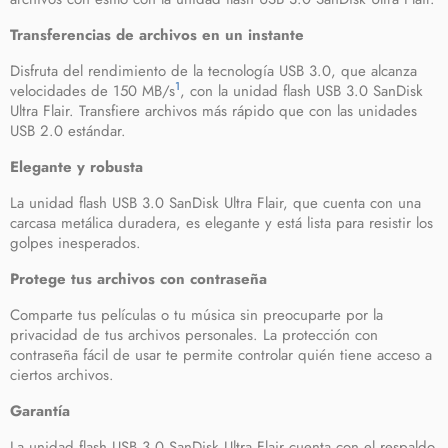
Transferencias de archivos en un instante
Disfruta del rendimiento de la tecnología USB 3.0, que alcanza
1
velocidades de 150 MB/s
, con la unidad flash USB 3.0 SanDisk
Ultra Flair. Transfiere archivos más rápido que con las unidades
USB 2.0 estándar.
Elegante y robusta
La unidad flash USB 3.0 SanDisk Ultra Flair, que cuenta con una
carcasa metálica duradera, es elegante y está lista para resistir los
golpes inesperados.
Protege tus archivos con contraseña
Comparte tus películas o tu música sin preocuparte por la
privacidad de tus archivos personales. La protección con
contraseña fácil de usar te permite controlar quién tiene acceso a
ciertos archivos.
Garantía
La unidad flash USB 3.0 SanDisk Ultra Flair cuenta con el respaldo