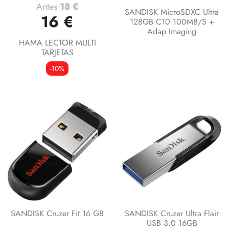
Antes
18 €
SANDISK MicroSDXC Ultra
16 €
128GB C10 100MB/s +
Adap Imaging
HAMA LECTOR MULTI
TARJETAS
-10%
SANDISK Cruzer Fit 16 GB
SANDISK Cruzer Ultra Flair
USB 3.0 16GB