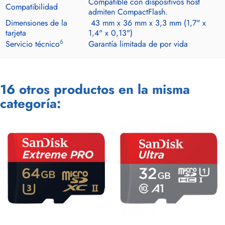
Compatible con dispositivos host
Compatibilidad
admiten CompactFlash.
Dimensiones de la
43 mm x 36 mm x 3,3 mm (1,7" x
tarjeta
1,4" x 0,13")
6
Servicio técnico
Garantía limitada de por vida
16 otros productos en la misma
categoría: