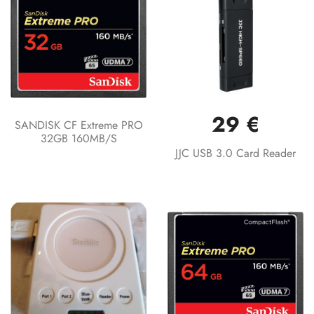
29 €
SANDISK CF Extreme PRO
32GB 160MB/s
JJC USB 3.0 Card Reader