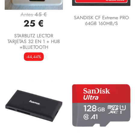
Antes
45 €
SANDISK CF Extreme PRO
25 €
64GB 160MB/s
STARBLITZ LECTOR
TARJETAS 32 EN 1 + HUB
+BLUETOOTH
-44,44%