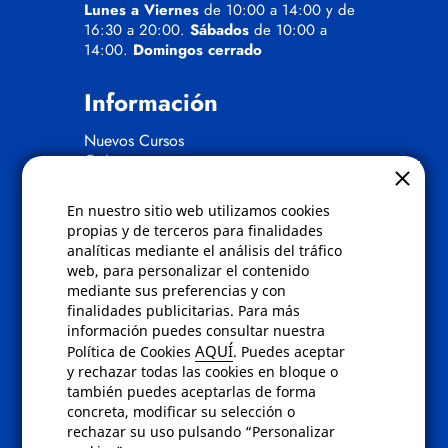
Lunes a Viernes
de 10:00 a 14:00 y de
16:30 a 20:00.
Sábados
de 10:00 a
14:00.
Domingos cerrado
Información
Nuevos Cursos
Quienes somos
Gafas eclipse
En nuestro sitio web utilizamos cookies
Políticas
propias y de terceros para finalidades
analíticas mediante el análisis del tráfico
Condiciones de compra
web, para personalizar el contenido
Aviso de privacidad
mediante sus preferencias y con
Cookies
finalidades publicitarias. Para más
Bajas comunicados comerciales
información puedes consultar nuestra
Derecho de desistimiento
AQUÍ
Política de Cookies
. Puedes aceptar
Preguntas frecuentes
y rechazar todas las cookies en bloque o
también puedes aceptarlas de forma
concreta, modificar su selección o
Contacto
rechazar su uso pulsando “Personalizar