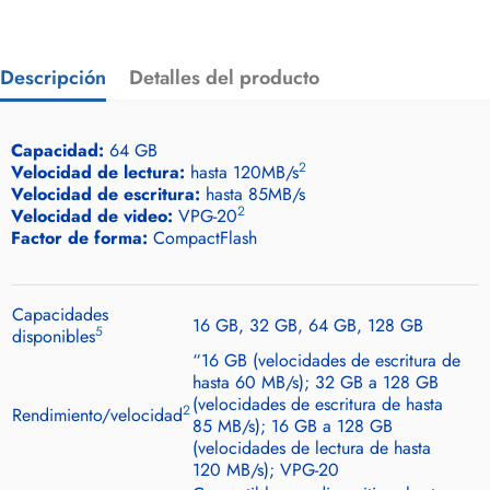
Descripción
Detalles del producto
Capacidad:
64 GB
2
Velocidad de lectura:
hasta 120MB/s
Velocidad de escritura:
hasta 85MB/s
2
Velocidad de video:
VPG-20
Factor de forma:
CompactFlash
Capacidades
16 GB, 32 GB, 64 GB, 128 GB
5
disponibles
“16 GB (velocidades de escritura de
hasta 60 MB/s); 32 GB a 128 GB
(velocidades de escritura de hasta
2
Rendimiento/velocidad
85 MB/s); 16 GB a 128 GB
(velocidades de lectura de hasta
120 MB/s); VPG-20