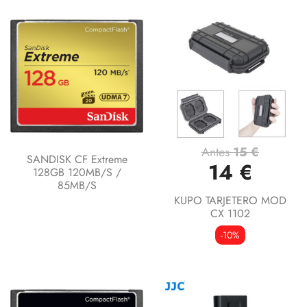
Antes
15 €
SANDISK CF Extreme
14 €
128GB 120MB/s /
85MB/s
KUPO TARJETERO MOD
CX 1102
-10%