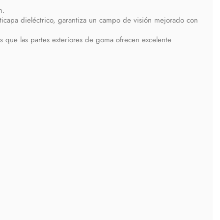
n.
lticapa dieléctrico, garantiza un campo de visión mejorado con
as que las partes exteriores de goma ofrecen excelente