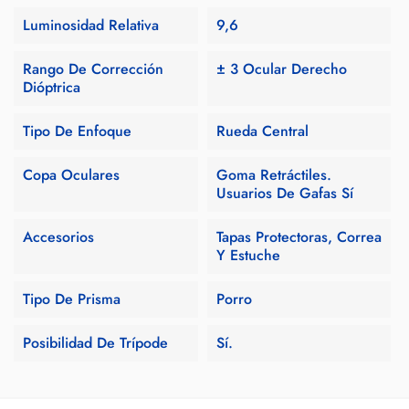
Luminosidad Relativa
9,6
Rango De Corrección
± 3 Ocular Derecho
Dióptrica
Tipo De Enfoque
Rueda Central
Copa Oculares
Goma Retráctiles.
Usuarios De Gafas Sí
Accesorios
Tapas Protectoras, Correa
Y Estuche
Tipo De Prisma
Porro
Posibilidad De Trípode
Sí.