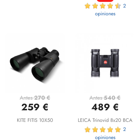
2
opiniones
Antes
270 €
Antes
540 €
259 €
489 €
KITE FITIS 10X50
LEICA Trinovid 8x20 BCA
2
opiniones