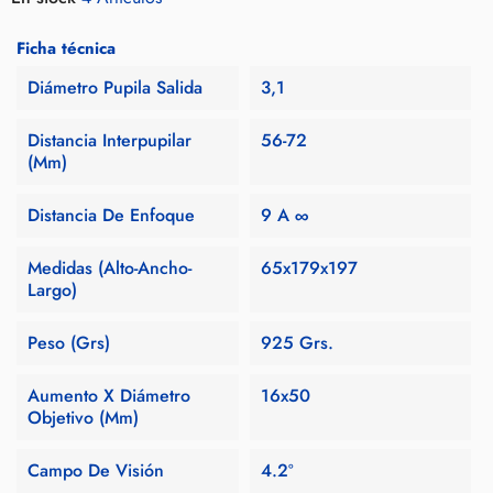
Ficha técnica
Diámetro Pupila Salida
3,1
Distancia Interpupilar
56-72
(mm)
Distancia De Enfoque
9 A ∞
Medidas (Alto-Ancho-
65x179x197
Largo)
Peso (Grs)
925 Grs.
Aumento X Diámetro
16x50
Objetivo (mm)
Campo De Visión
4.2º