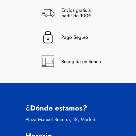
Envíos gratis a
partir de 100€
Pago Seguro
Recogida en tienda
¿Dónde estamos?
Plaza Manuel Becerra, 18, Madrid
Horario