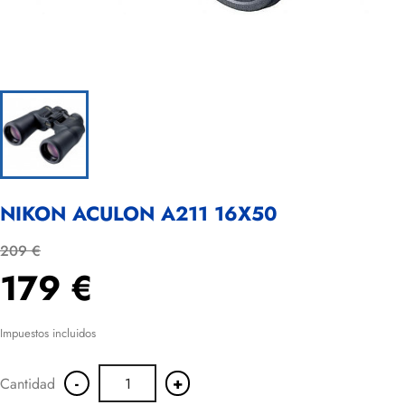
NIKON ACULON A211 16X50
209 €
179 €
Impuestos incluidos
-
+
Cantidad