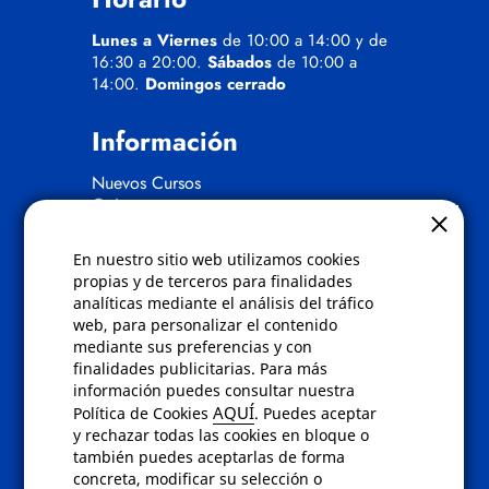
Lunes a Viernes
de 10:00 a 14:00 y de
16:30 a 20:00.
Sábados
de 10:00 a
14:00.
Domingos cerrado
Información
Nuevos Cursos
Quienes somos
Gafas eclipse
En nuestro sitio web utilizamos cookies
Políticas
propias y de terceros para finalidades
analíticas mediante el análisis del tráfico
Condiciones de compra
web, para personalizar el contenido
Aviso de privacidad
mediante sus preferencias y con
Cookies
finalidades publicitarias. Para más
Bajas comunicados comerciales
información puedes consultar nuestra
Derecho de desistimiento
AQUÍ
Política de Cookies
. Puedes aceptar
Preguntas frecuentes
y rechazar todas las cookies en bloque o
también puedes aceptarlas de forma
concreta, modificar su selección o