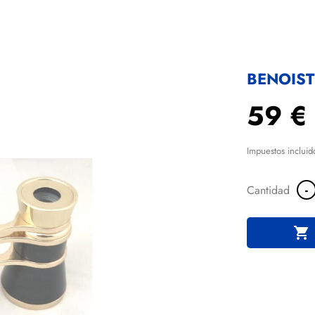
BENOIST
59 €
Impuestos incluid
-
Cantidad
