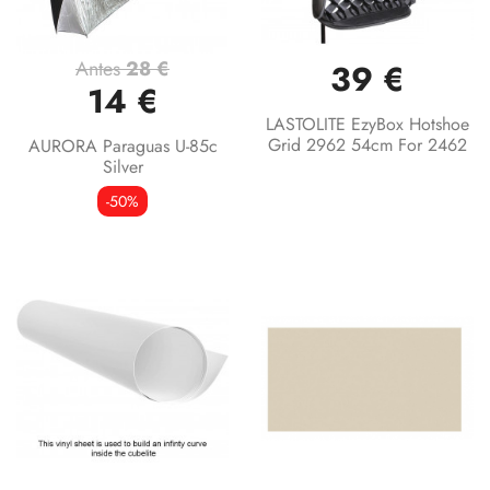
Antes
28 €
39 €
14 €
LASTOLITE EzyBox Hotshoe
Grid 2962 54cm For 2462
AURORA Paraguas U-85c
Silver
-50%