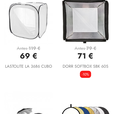
Antes
119 €
Antes
79 €
69 €
71 €
LASTOLITE LA 3686 CUBO
DORR SOFTBOX SBK 60S
-10%