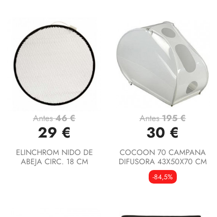
Antes
46 €
Antes
195 €
29 €
30 €
ELINCHROM NIDO DE
COCOON 70 CAMPANA
ABEJA CIRC. 18 CM
DIFUSORA 43X50X70 CM
-84,5%