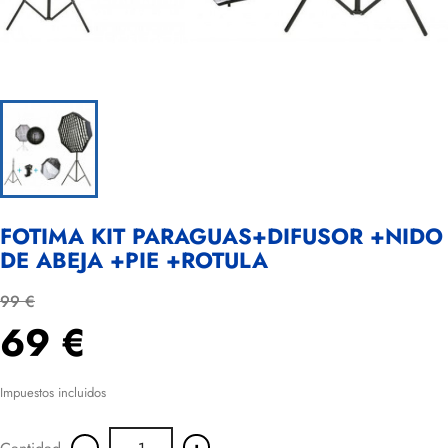
FOTIMA KIT PARAGUAS+DIFUSOR +NIDO
DE ABEJA +PIE +ROTULA
99 €
69 €
Impuestos incluidos
-
+