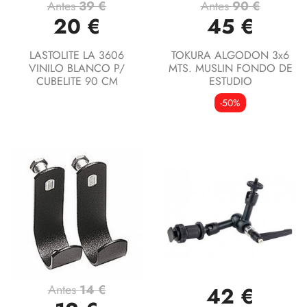
Antes
39 €
Antes
90 €
20 €
45 €
LASTOLITE LA 3606
TOKURA ALGODON 3x6
VINILO BLANCO P/
MTS. MUSLIN FONDO DE
CUBELITE 90 CM
ESTUDIO
-50%
Antes
14 €
42 €