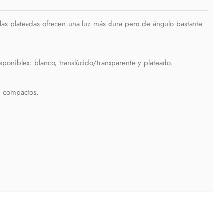
allas plateadas ofrecen una luz más dura pero de ángulo bastante
sponibles: blanco, translúcido/transparente y plateado.
es compactos.