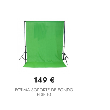
149 €
Vista rápida

FOTIMA SOPORTE DE FONDO
FTSF-10