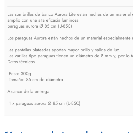
Las sombrillas de banco Aurora Lite están hechas de un material e
amplio con una alta eficacia luminosa.
paraguas aurora Ø 85 cm (U-85C)
Los paraguas Aurora están hechos de un material especialmente rec
Las pantallas plateadas aportan mayor brillo y salida de luz.
Las varillas tipo paraguas tienen un diámetro de 8 mm y, por lo t
Datos técnicos
Peso: 300g
Tamaño: 85 cm de diámetro
Alcance de la entrega
1 x paraguas aurora Ø 85 cm (U-85C)