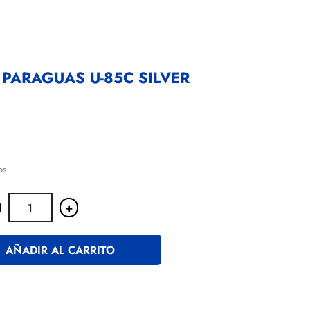
PARAGUAS U-85C SILVER
os
+
AÑADIR AL CARRITO