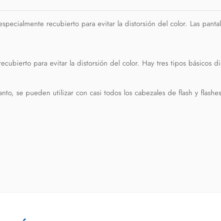
specialmente recubierto para evitar la distorsión del color. Las pant
ubierto para evitar la distorsión del color. Hay tres tipos básicos di
anto, se pueden utilizar con casi todos los cabezales de flash y flash