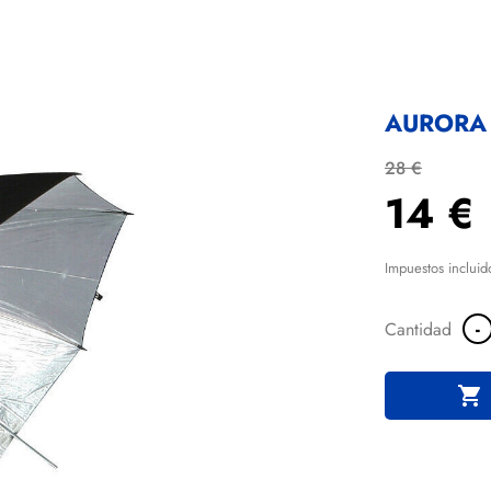
AURORA 
28 €
14 €
Impuestos incluid
-
Cantidad
