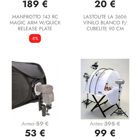
189 €
20 €
MANFROTTO 143 RC
LASTOLITE LA 3606
MAGIC ARM W/QUICK
VINILO BLANCO P/
RELEASE PLATE
CUBELITE 90 CM
-8%
Antes
59 €
Antes
395 €
53 €
99 €