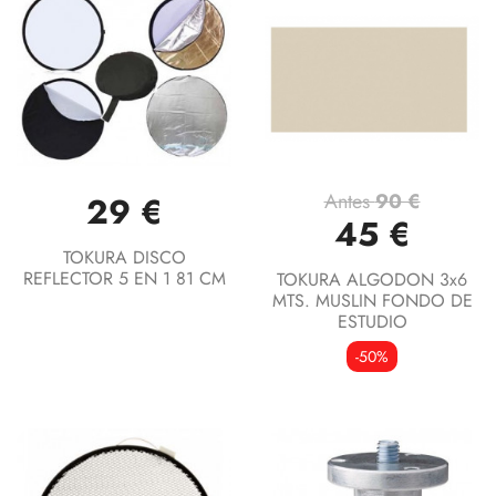
Antes
90 €
29 €
45 €
TOKURA DISCO
REFLECTOR 5 EN 1 81 CM
TOKURA ALGODON 3x6
MTS. MUSLIN FONDO DE
ESTUDIO
-50%