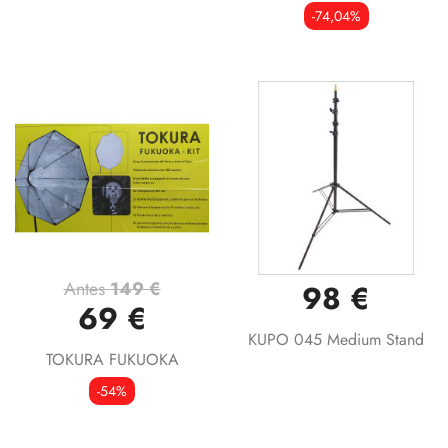
-74,04%
Antes
149 €
98 €
69 €
KUPO 045 Medium Stand
TOKURA FUKUOKA
-54%