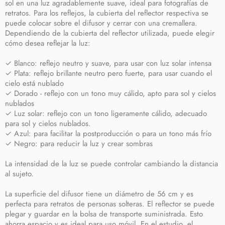
sol en una luz agradablemente suave, ideal para fotografías de
retratos. Para los reflejos, la cubierta del reflector respectiva se
puede colocar sobre el difusor y cerrar con una cremallera.
Dependiendo de la cubierta del reflector utilizada, puede elegir
cómo desea reflejar la luz:
✓ Blanco: reflejo neutro y suave, para usar con luz solar intensa
✓ Plata: reflejo brillante neutro pero fuerte, para usar cuando el
cielo está nublado
✓ Dorado - reflejo con un tono muy cálido, apto para sol y cielos
nublados
✓ Luz solar: reflejo con un tono ligeramente cálido, adecuado
para sol y cielos nublados.
✓ Azul: para facilitar la postproducción o para un tono más frío
✓ Negro: para reducir la luz y crear sombras
La intensidad de la luz se puede controlar cambiando la distancia
al sujeto.
La superficie del difusor tiene un diámetro de 56 cm y es
perfecta para retratos de personas solteras. El reflector se puede
plegar y guardar en la bolsa de transporte suministrada. Esto
ahorra espacio y es ideal para uso móvil. En el estudio, el