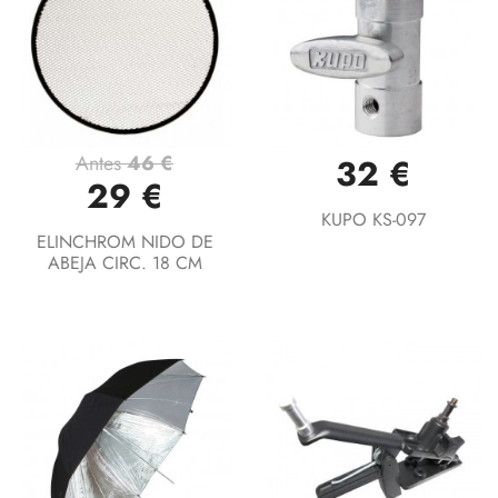
Antes
46 €
32 €
29 €
KUPO KS-097
ELINCHROM NIDO DE
ABEJA CIRC. 18 CM