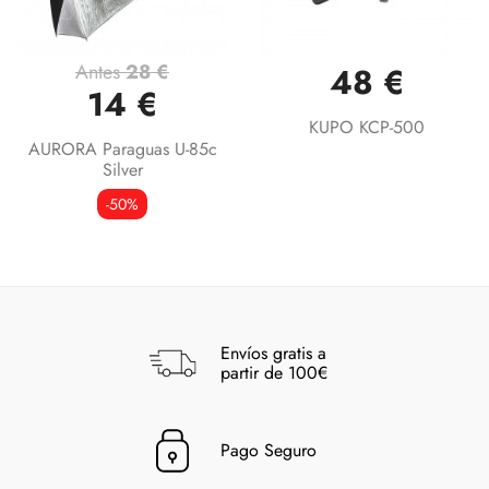
Antes
28 €
48 €
14 €
KUPO KCP-500
AURORA Paraguas U-85c
Silver
-50%
Envíos gratis a
partir de 100€
Pago Seguro