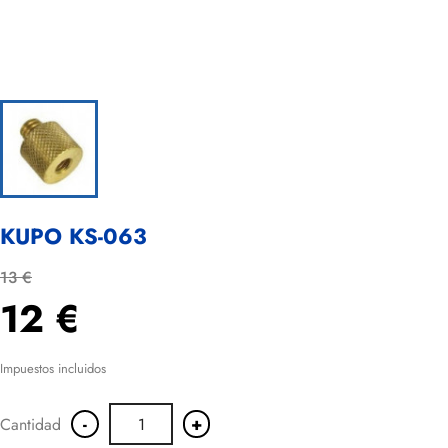
KUPO KS-063
13 €
12 €
Impuestos incluidos
-
+
Cantidad