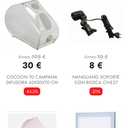
Antes
195 €
Antes
10 €
30 €
8 €
COCOON 70 CAMPANA
NANGUANG SOPORTE
DIFUSORA 43X50X70 CM
CON ROSCA CN-E27
-84,5%
-20%