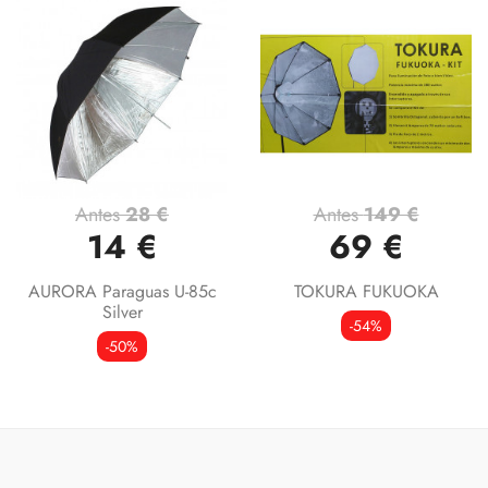
Antes
28 €
Antes
149 €
14 €
69 €
AURORA Paraguas U-85c
TOKURA FUKUOKA
Silver
-54%
-50%