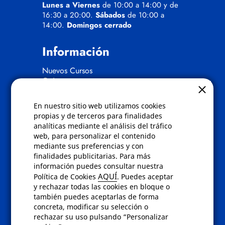
Lunes a Viernes
de 10:00 a 14:00 y de
16:30 a 20:00.
Sábados
de 10:00 a
14:00.
Domingos cerrado
Información
Nuevos Cursos
Quienes somos
Gafas eclipse
En nuestro sitio web utilizamos cookies
Políticas
propias y de terceros para finalidades
analíticas mediante el análisis del tráfico
Condiciones de compra
web, para personalizar el contenido
Aviso de privacidad
mediante sus preferencias y con
Cookies
finalidades publicitarias. Para más
Bajas comunicados comerciales
información puedes consultar nuestra
Derecho de desistimiento
AQUÍ
Política de Cookies
. Puedes aceptar
Preguntas frecuentes
y rechazar todas las cookies en bloque o
también puedes aceptarlas de forma
concreta, modificar su selección o
Contacto
rechazar su uso pulsando “Personalizar