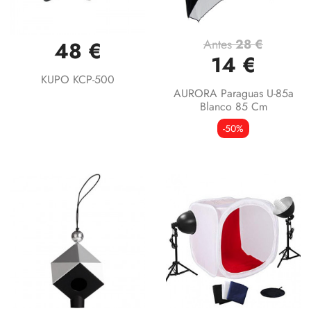
Antes
28 €
48 €
14 €
KUPO KCP-500
AURORA Paraguas U-85a
Blanco 85 Cm
-50%