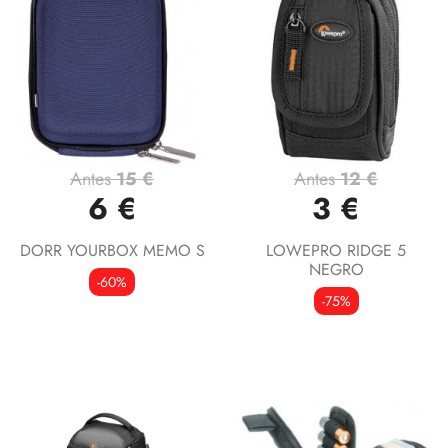
Antes
15 €
Antes
12 €
6 €
3 €
DORR YOURBOX MEMO S
LOWEPRO RIDGE 5
NEGRO
-60%
-75%