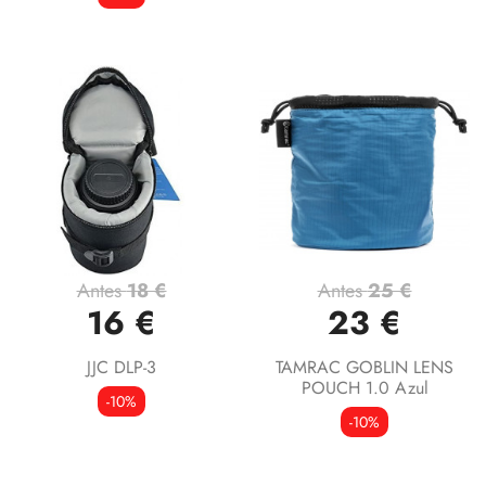
Antes
18 €
Antes
25 €
16 €
23 €
JJC DLP-3
TAMRAC GOBLIN LENS
POUCH 1.0 Azul
-10%
-10%