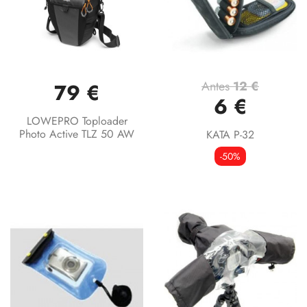
Antes
12 €
79 €
6 €
LOWEPRO Toploader
Photo Active TLZ 50 AW
KATA P-32
-50%