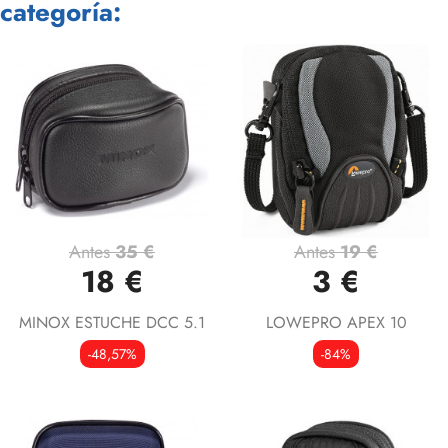
categoría:
Antes
35 €
Antes
19 €
18 €
3 €
MINOX ESTUCHE DCC 5.1
LOWEPRO APEX 10
-48,57%
-84%