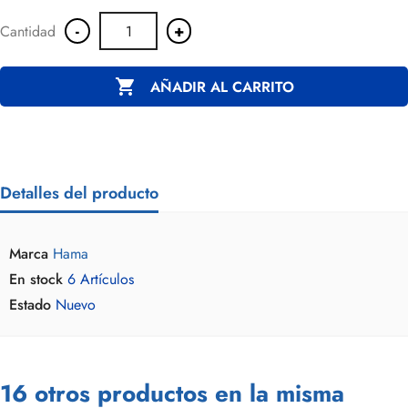
-
+
Cantidad

AÑADIR AL CARRITO
Detalles del producto
Marca
Hama
En stock
6 Artículos
Estado
Nuevo
16 otros productos en la misma