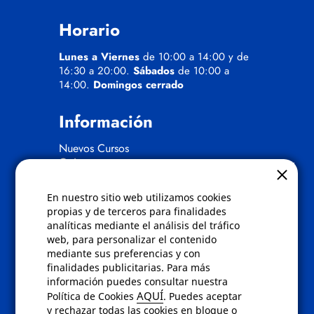
Horario
Lunes a Viernes
de 10:00 a 14:00 y de
16:30 a 20:00.
Sábados
de 10:00 a
14:00.
Domingos cerrado
Información
Nuevos Cursos
Quienes somos
Gafas eclipse
En nuestro sitio web utilizamos cookies
Políticas
propias y de terceros para finalidades
analíticas mediante el análisis del tráfico
Condiciones de compra
web, para personalizar el contenido
Aviso de privacidad
mediante sus preferencias y con
Cookies
finalidades publicitarias. Para más
Bajas comunicados comerciales
información puedes consultar nuestra
Derecho de desistimiento
AQUÍ
Política de Cookies
. Puedes aceptar
Preguntas frecuentes
y rechazar todas las cookies en bloque o