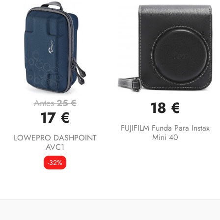
Antes
25 €
18 €
17 €
FUJIFILM Funda Para Instax
Mini 40
LOWEPRO DASHPOINT
AVC1
-32%