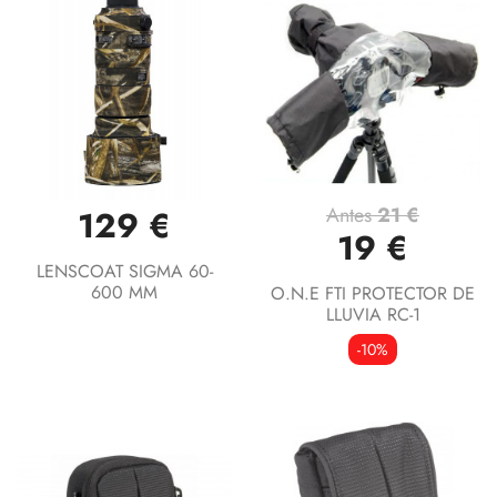
Antes
21 €
129 €
19 €
LENSCOAT SIGMA 60-
600 MM
O.N.E FTI PROTECTOR DE
LLUVIA RC-1
-10%