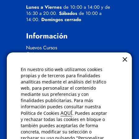
Lunes a Viernes
de 10:00 a 14:00 y de
16:30 a 20:00.
Sábados
de 10:00 a
14:00.
Domingos cerrado
Información
Nuevos Cursos
Quienes somos
Gafas eclipse
En nuestro sitio web utilizamos cookies
Políticas
propias y de terceros para finalidades
analíticas mediante el análisis del tráfico
Condiciones de compra
web, para personalizar el contenido
Aviso de privacidad
mediante sus preferencias y con
Cookies
finalidades publicitarias. Para más
Bajas comunicados comerciales
información puedes consultar nuestra
Derecho de desistimiento
AQUÍ
Política de Cookies
. Puedes aceptar
Preguntas frecuentes
y rechazar todas las cookies en bloque o
también puedes aceptarlas de forma
concreta, modificar su selección o
Contacto
rechazar su uso pulsando “Personalizar