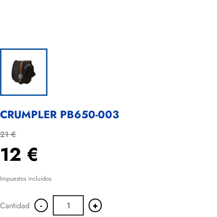
CRUMPLER PB650-003
21 €
12 €
Impuestos incluidos
-
+
Cantidad