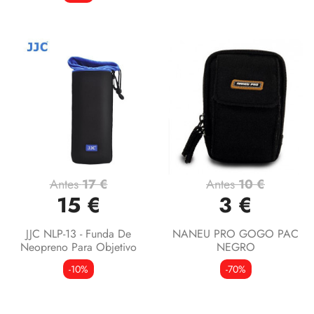
Antes
17 €
Antes
10 €
15 €
3 €
JJC NLP-13 - Funda De
NANEU PRO GOGO PAC
Neopreno Para Objetivo
NEGRO
-10%
-70%