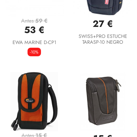
Antes
59 €
27 €
53 €
SWISS+PRO ESTUCHE
TARASP-10 NEGRO
EWA MARINE D-CP1
-10%
Antes
15 €