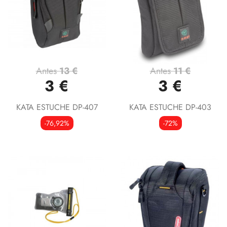
Antes
13 €
Antes
11 €
3 €
3 €
KATA ESTUCHE DP-407
KATA ESTUCHE DP-403
-76,92%
-72%