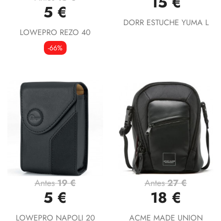
15 €
5 €
DORR ESTUCHE YUMA L
LOWEPRO REZO 40
-66%
Antes
19 €
Antes
27 €
5 €
18 €
LOWEPRO NAPOLI 20
ACME MADE UNION