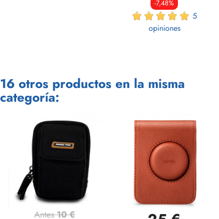
-7,48%
5
opiniones
16 otros productos en la misma
categoría:
Antes
10 €