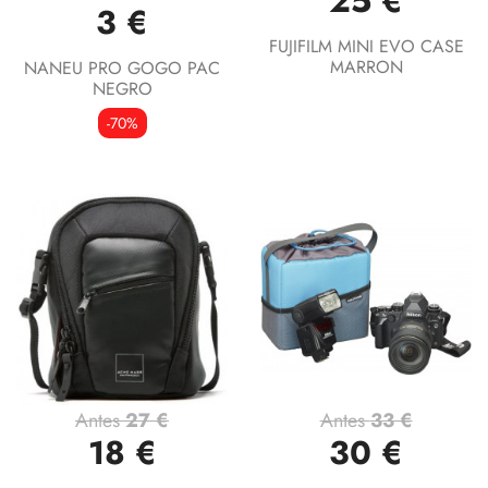
25 €
3 €
FUJIFILM MINI EVO CASE
MARRON
NANEU PRO GOGO PAC
NEGRO
-70%
Antes
27 €
Antes
33 €
18 €
30 €