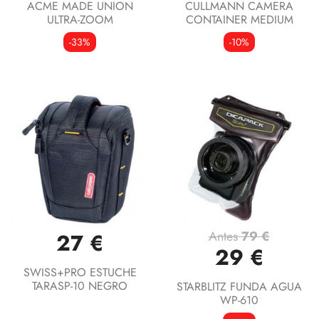
ACME MADE UNION
CULLMANN CAMERA
ULTRA-ZOOM
CONTAINER MEDIUM
-33%
-10%
Antes
79 €
27 €
29 €
SWISS+PRO ESTUCHE
TARASP-10 NEGRO
STARBLITZ FUNDA AGUA
WP-610