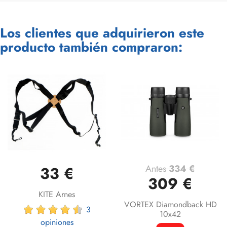
Los clientes que adquirieron este
producto también compraron:
Antes
334 €
33 €
309 €
KITE Arnes
VORTEX Diamondback HD
3
10x42
opiniones