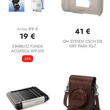
Antes
59 €
41 €
19 €
OM SYSTEM CSCH-128
GRY PARA TG-7
STARBLITZ FUNDA
ACUATICA WP-510
-68%