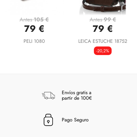
Antes
105 €
Antes
99 €
79 €
79 €
PELI 1080
LEICA ESTUCHE 18752
-20,2%
Envíos gratis a
partir de 100€
Pago Seguro