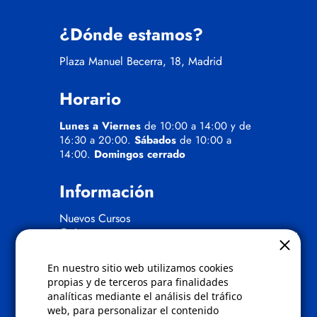
¿Dónde estamos?
Plaza Manuel Becerra, 18, Madrid
Horario
Lunes a Viernes
de 10:00 a 14:00 y de
16:30 a 20:00.
Sábados
de 10:00 a
14:00.
Domingos cerrado
Información
Nuevos Cursos
Quienes somos
Gafas eclipse
En nuestro sitio web utilizamos cookies
Políticas
propias y de terceros para finalidades
analíticas mediante el análisis del tráfico
Condiciones de compra
web, para personalizar el contenido