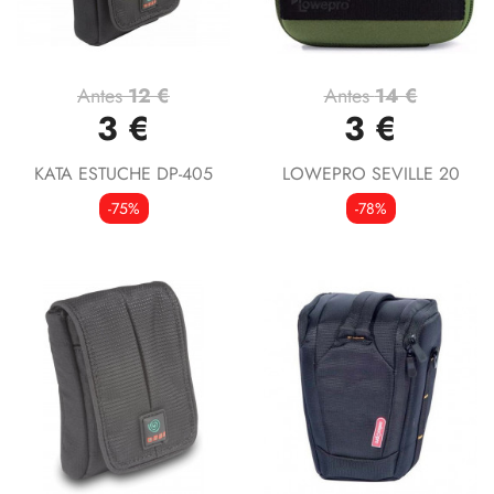
Antes
12 €
Antes
14 €
3 €
3 €
KATA ESTUCHE DP-405
LOWEPRO SEVILLE 20
-75%
-78%