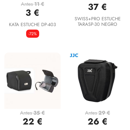
Antes
11 €
37 €
3 €
SWISS+PRO ESTUCHE
TARASP-30 NEGRO
KATA ESTUCHE DP-403
-72%
Antes
35 €
Antes
29 €
22 €
26 €