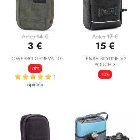
Antes
14 €
Antes
17 €
3 €
15 €
LOWEPRO GENEVA 10
TENBA SKYLINE V2
POUCH 3
-78%
-10%
1
opinión