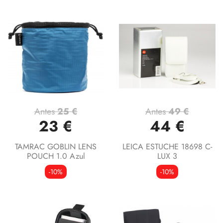
Antes
25 €
Antes
49 €
23 €
44 €
TAMRAC GOBLIN LENS
LEICA ESTUCHE 18698 C-
POUCH 1.0 Azul
LUX 3
-10%
-10%