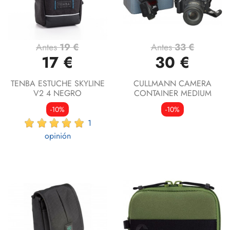
Antes
19 €
Antes
33 €
17 €
30 €
TENBA ESTUCHE SKYLINE
CULLMANN CAMERA
V2 4 NEGRO
CONTAINER MEDIUM
-10%
-10%
1
opinión