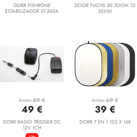
DORR FISHBONE
DOOR FUCHS 50 ZOOM 12-
ESTABILIZADOR XT-300A
30X50
Antes
59 €
Antes
69 €
49 €
39 €
DORR RADIO TRIGGER DC
DORR 7 EN 1 102 X 168
12V 1CH