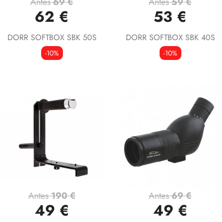
Antes
69 €
Antes
59 €
62 €
53 €
DORR SOFTBOX SBK 50S
DORR SOFTBOX SBK 40S
-10%
-10%
Antes
190 €
Antes
69 €
49 €
49 €