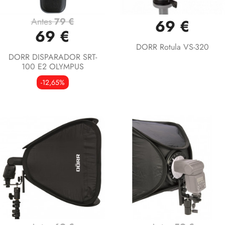
Antes
79 €
69 €
69 €
DORR Rotula VS-320
DORR DISPARADOR SRT-
100 E2 OLYMPUS
-12,65%