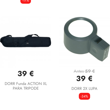
-17%
Antes
59 €
39 €
39 €
DORR Funda ACTION XL
PARA TRIPODE
DORR 2X LUPA
-34%