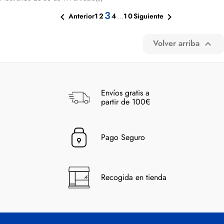
3

1
2
4
…
10

Anterior
Siguiente
Volver arriba

Envíos gratis a
partir de 100€
Pago Seguro
Recogida en tienda