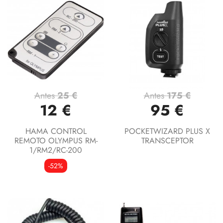
Antes
25 €
Antes
175 €
12 €
95 €
HAMA CONTROL
POCKETWIZARD PLUS X
REMOTO OLYMPUS RM-
TRANSCEPTOR
1/RM2/RC-200
-52%