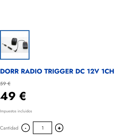
DORR RADIO TRIGGER DC 12V 1CH
59 €
49 €
Impuestos incluidos
-
+
Cantidad