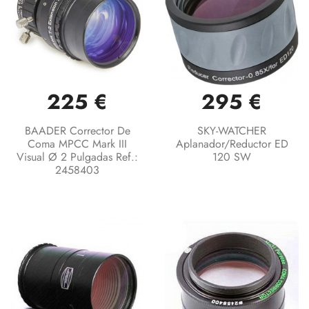
225 €
295 €
BAADER Corrector De
SKY-WATCHER
Coma MPCC Mark III
Aplanador/reductor ED
Visual Ø 2 Pulgadas Ref.:
120 SW
2458403