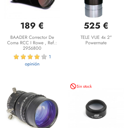
189 €
525 €
BAADER Corrector De
TELE VUE 4x 2"
Coma RCC I Rowe , Ref.:
Powermate
2956800
1
opinión
not_interested
Sin stock