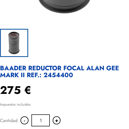
BAADER REDUCTOR FOCAL ALAN GEE
MARK II REF.: 2454400
275 €
Impuestos incluidos
-
+
Cantidad