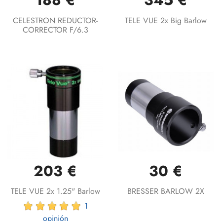
CELESTRON REDUCTOR-
TELE VUE 2x Big Barlow
CORRECTOR F/6.3
203 €
30 €
TELE VUE 2x 1.25" Barlow
BRESSER BARLOW 2X
1
opinión