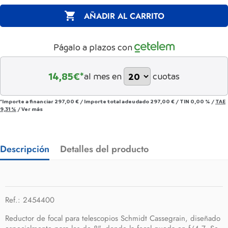

AÑADIR AL CARRITO
Págalo a plazos con
14,85
€*
al mes en
cuotas
*Importe a financiar
297,00 €
/
Importe total adeudado
297,00 €
/
TIN
0,00 %
/
TAE
9,31 %
/
Ver más
Descripción
Detalles del producto
Ref.: 2454400
Reductor de focal para telescopios Schmidt Cassegrain, diseñado