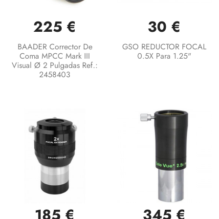
225 €
30 €
BAADER Corrector De
GSO REDUCTOR FOCAL
Coma MPCC Mark III
0.5X Para 1.25"
Visual Ø 2 Pulgadas Ref.:
2458403
185 €
345 €