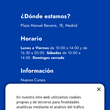
¿Dónde estamos?
Plaza Manuel Becerra, 18, Madrid
Horario
Lunes a Viernes
de 10:00 a 14:00 y de
16:30 a 20:00.
Sábados
de 10:00 a
14:00.
Domingos cerrado
Información
Nuevos Cursos
Quienes somos
Gafas eclipse
En nuestro sitio web utilizamos cookies
Políticas
propias y de terceros para finalidades
analíticas mediante el análisis del tráfico