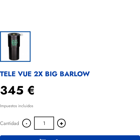
TELE VUE 2X BIG BARLOW
345 €
Impuestos incluidos
-
+
Cantidad