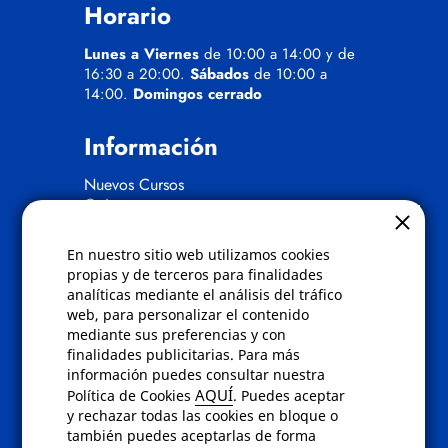
Horario
Lunes a Viernes
de 10:00 a 14:00 y de
16:30 a 20:00.
Sábados
de 10:00 a
14:00.
Domingos cerrado
Información
Nuevos Cursos
Quienes somos
Gafas eclipse
En nuestro sitio web utilizamos cookies
Políticas
propias y de terceros para finalidades
analíticas mediante el análisis del tráfico
Condiciones de compra
web, para personalizar el contenido
Aviso de privacidad
mediante sus preferencias y con
Cookies
finalidades publicitarias. Para más
Bajas comunicados comerciales
información puedes consultar nuestra
Derecho de desistimiento
AQUÍ
Política de Cookies
. Puedes aceptar
Preguntas frecuentes
y rechazar todas las cookies en bloque o
también puedes aceptarlas de forma