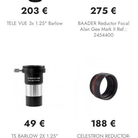
203 €
275 €
TELE VUE 3x 1.25" Barlow
BAADER Reductor Focal
Alan Gee Mark II Ref.:
2454400
49 €
188 €
TS BARLOW 2X 1.25"
CELESTRON REDUCTOR-