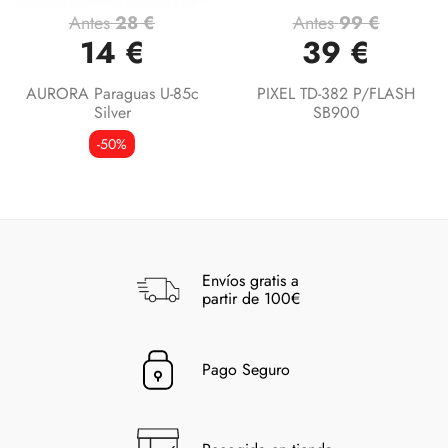
Antes
28 €
Antes
99 €
14 €
39 €
AURORA Paraguas U-85c
PIXEL TD-382 P/FLASH
Silver
SB900
-50%
Envíos gratis a
partir de 100€
Pago Seguro