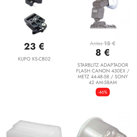
Antes
15 €
23 €
8 €
KUPO KS-CB02
STARBLITZ ADAPTADOR
FLASH CANON 430EX /
METZ 44-48-58 / SONY
42 AM-58AM
-46%