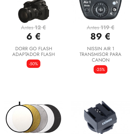
Antes
12 €
Antes
119 €
6 €
89 €
DORR GO FLASH
NISSIN AIR 1
ADAPTADOR FLASH
TRANSMISOR PARA
CANON
-50%
-25%