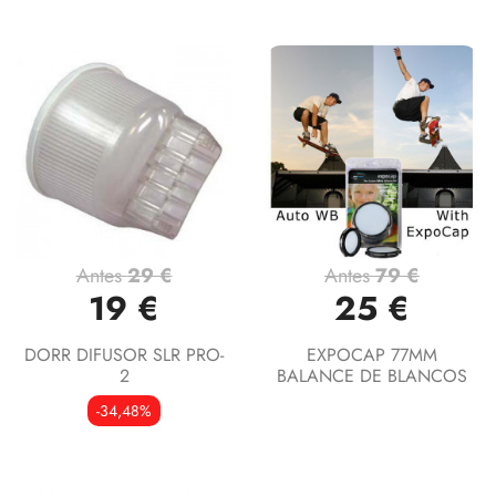
Antes
29 €
Antes
79 €
19 €
25 €
DORR DIFUSOR SLR PRO-
EXPOCAP 77MM
2
BALANCE DE BLANCOS
-34,48%