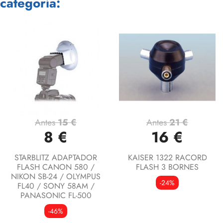
categoría:
Antes
15 €
Antes
21 €
8 €
16 €
STARBLITZ ADAPTADOR
KAISER 1322 RACORD
FLASH CANON 580 /
FLASH 3 BORNES
NIKON SB-24 / OLYMPUS
-24%
FL40 / SONY 58AM /
PANASONIC FL-500
-46%