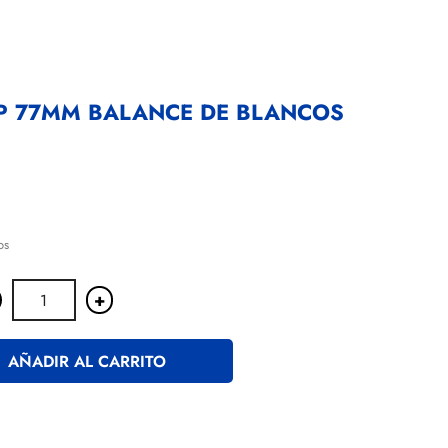
P 77MM BALANCE DE BLANCOS
os
+
AÑADIR AL CARRITO