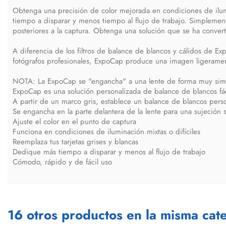
Obtenga una precisión de color mejorada en condiciones de ilumin
tiempo a disparar y menos tiempo al flujo de trabajo. Simplement
posteriores a la captura. Obtenga una solución que se ha convert
A diferencia de los filtros de balance de blancos y cálidos de Ex
fotógrafos profesionales, ExpoCap produce una imagen ligerament
NOTA: La ExpoCap se "engancha" a una lente de forma muy simila
ExpoCap es una solución personalizada de balance de blancos fáci
A partir de un marco gris, establece un balance de blancos pers
Se engancha en la parte delantera de la lente para una sujeción 
Ajuste el color en el punto de captura
Funciona en condiciones de iluminación mixtas o difíciles
Reemplaza tus tarjetas grises y blancas
Dedique más tiempo a disparar y menos al flujo de trabajo
Cómodo, rápido y de fácil uso
16 otros productos en la misma cate