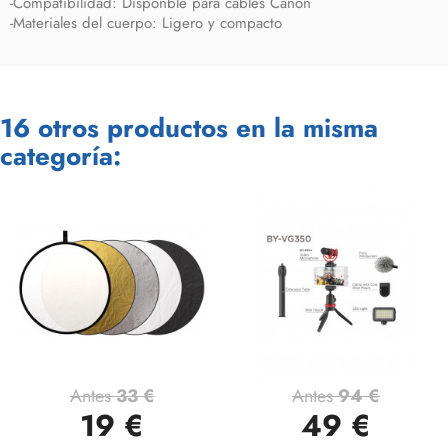
-Compatibilidad: Disponble para cables Canon
-Materiales del cuerpo: Ligero y compacto
16 otros productos en la misma
categoría:
Antes
33 €
Antes
94 €
19 €
49 €