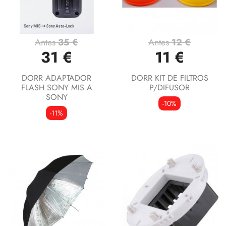
Antes
35 €
Antes
12 €
31 €
11 €
DORR ADAPTADOR
DORR KIT DE FILTROS
FLASH SONY MIS A
P/DIFUSOR
SONY
-10%
-11%