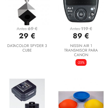
Antes
69 €
Antes
119 €
29 €
89 €
DATACOLOR SPYDER 3
NISSIN AIR 1
CUBE
TRANSMISOR PARA
CANON
-25%