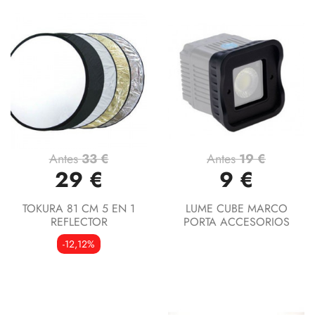
Antes
33 €
Antes
19 €
29 €
9 €
TOKURA 81 CM 5 EN 1
LUME CUBE MARCO
REFLECTOR
PORTA ACCESORIOS
-12,12%