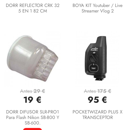
DORR REFLECTOR CRK 32
BOYA KIT Youtuber / Live
5 EN 1 82 CM
Streamer Vlog 2
Antes
29 €
Antes
175 €
19 €
95 €
DORR DIFUSOR SLR-PRO1
POCKETWIZARD PLUS X
Para Flash Nikon SB-800 Y
TRANSCEPTOR
SB-600.