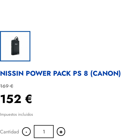
NISSIN POWER PACK PS 8 (CANON)
169 €
152 €
Impuestos incluidos
-
+
Cantidad