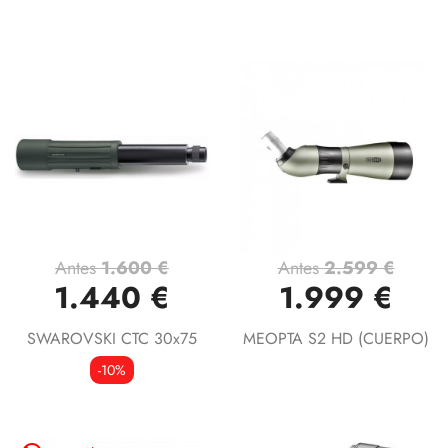
Antes
1.600 €
Antes
2.599 €
1.440 €
1.999 €
SWAROVSKI CTC 30x75
MEOPTA S2 HD (CUERPO)
-10%