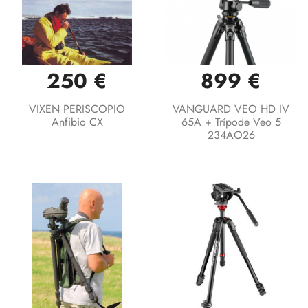
250 €
899 €
VIXEN PERISCOPIO
VANGUARD VEO HD IV
Anfibio CX
65A + Trípode Veo 5
234AO26