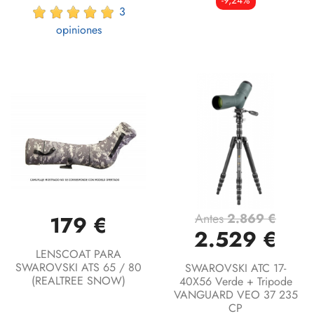
3
opiniones
Antes
2.869 €
179 €
2.529 €
LENSCOAT PARA
SWAROVSKI ATS 65 / 80
SWAROVSKI ATC 17-
(REALTREE SNOW)
40X56 Verde + Tripode
VANGUARD VEO 37 235
CP