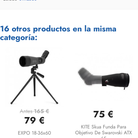
16 otros productos en la misma
categoría:
Antes
165 €
75 €
79 €
KITE Skua Funda Para
Objetivo De Swarovski ATX
EXPO 18-36x60