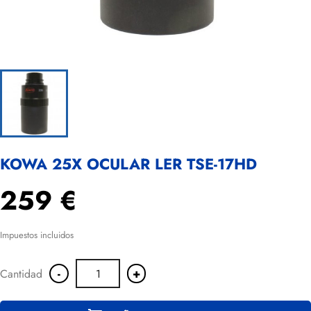
KOWA 25X OCULAR LER TSE-17HD
259 €
Impuestos incluidos
-
+
Cantidad