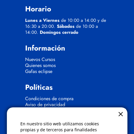
Horario
Lunes a Viernes
de 10:00 a 14:00 y de
16:30 a 20:00.
Sábados
de 10:00 a
14:00.
Domingos cerrado
Información
Nuevos Cursos
Quienes somos
Gafas eclipse
Políticas
Condiciones de compra
Aviso de privacidad
Cookies
Bajas comunicados comerciales
Derecho de desistimiento
En nuestro sitio web utilizamos cookies
Preguntas frecuentes
propias y de terceros para finalidades