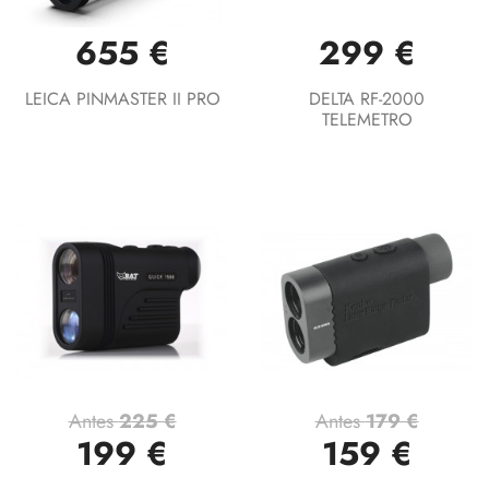
655 €
299 €
LEICA PINMASTER II PRO
DELTA RF-2000
TELEMETRO
Antes
225 €
Antes
179 €
199 €
159 €