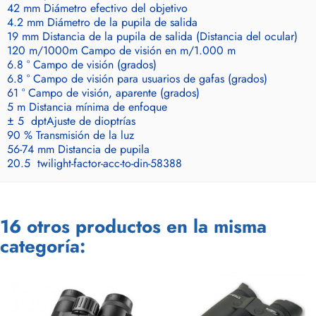
42 mm
Diámetro efectivo del objetivo
4.2 mm
Diámetro de la pupila de salida
19 mm
Distancia de la pupila de salida (Distancia del ocular)
120 m/1000m
Campo de visión en m/1.000 m
6.8 °
Campo de visión (grados)
6.8 °
Campo de visión para usuarios de gafas (grados)
61 °
Campo de visión, aparente (grados)
5 m
Distancia mínima de enfoque
± 5 dpt
Ajuste de dioptrías
90 %
Transmisión de la luz
56-74 mm
Distancia de pupila
20.5
twilight-factor-acc-to-din-58388
16 otros productos en la misma
categoría: