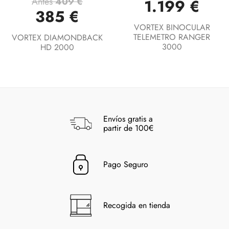
Antes
409 €
1.199 €
385 €
VORTEX BINOCULAR
TELEMETRO RANGER
VORTEX DIAMONDBACK
3000
HD 2000
Envíos gratis a
partir de 100€
Pago Seguro
Recogida en tienda