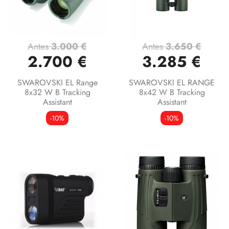
Antes
3.000 €
Antes
3.650 €
2.700 €
3.285 €
SWAROVSKI EL Range
SWAROVSKI EL RANGE
8x32 W B Tracking
8x42 W B Tracking
Assistant
Assistant
-10%
-10%