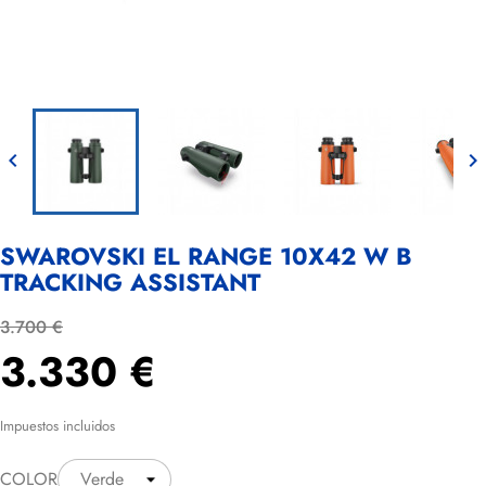


SWAROVSKI EL RANGE 10X42 W B
TRACKING ASSISTANT
3.700 €
3.330 €
Impuestos incluidos
COLOR