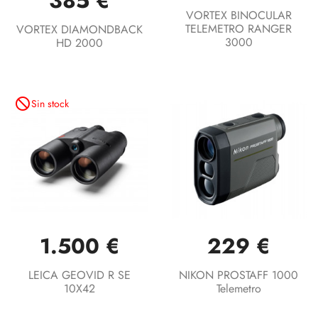
385 €
VORTEX BINOCULAR
TELEMETRO RANGER
VORTEX DIAMONDBACK
3000
HD 2000
not_interested
Sin stock
1.500 €
229 €
LEICA GEOVID R SE
NIKON PROSTAFF 1000
10X42
Telemetro