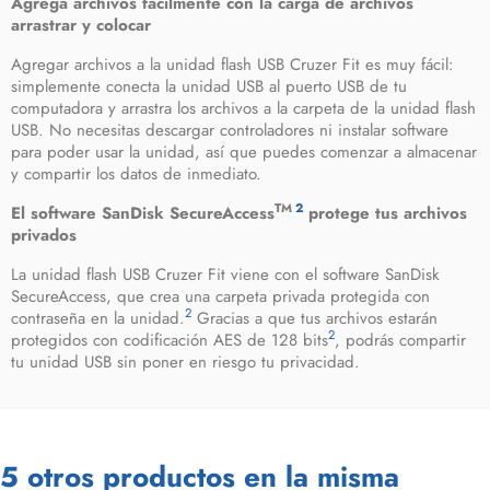
Agrega archivos fácilmente con la carga de archivos
arrastrar y colocar
Agregar archivos a la unidad flash USB Cruzer Fit es muy fácil:
simplemente conecta la unidad USB al puerto USB de tu
computadora y arrastra los archivos a la carpeta de la unidad flash
USB. No necesitas descargar controladores ni instalar software
para poder usar la unidad, así que puedes comenzar a almacenar
y compartir los datos de inmediato.
TM
2
El software SanDisk SecureAccess
protege tus archivos
privados
La unidad flash USB Cruzer Fit viene con el software SanDisk
SecureAccess, que crea una carpeta privada protegida con
2
contraseña en la unidad.
Gracias a que tus archivos estarán
2
protegidos con codificación AES de 128 bits
, podrás compartir
tu unidad USB sin poner en riesgo tu privacidad.
5 otros productos en la misma