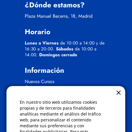
¿Dónde estamos?
Plaza Manuel Becerra, 18, Madrid
Horario
Lunes a Viernes
de 10:00 a 14:00 y de
16:30 a 20:00.
Sábados
de 10:00 a
14:00.
Domingos cerrado
Información
Nuevos Cursos
Quienes somos
Gafas eclipse
En nuestro sitio web utilizamos cookies
Políticas
propias y de terceros para finalidades
analíticas mediante el análisis del tráfico
Condiciones de compra
web, para personalizar el contenido
Aviso de privacidad
mediante sus preferencias y con
Cookies
finalidades publicitarias. Para más