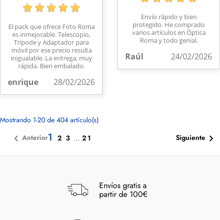
Envío rápido y bien
protegido. He comprado
El pack que ofrece Foto Roma
varios artículos en Óptica
es inmejorable. Telescopio,
Roma y todo genial.
Trípode y Adaptador para
móvil por ese precio resulta
Raúl
24/02/2026
inigualable. La entrega, muy
rápida. Bien embalado.
enrique
28/02/2026
Mostrando 1-20 de 404 artículo(s)
1


Anterior
Siguiente
2
3
…
21
Envíos gratis a
partir de 100€