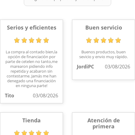
Serios y eficientes
Buen servicio
La compra al contado bien,la
Buenos productos, buen
opción de financiación por
sevicio y envio muy rápido.
parte de cetelen no tanto,me
JordiPC
03/08/2026
marearon pidiendo info
repetida y acabaron sin
contestarme. Jamás me han
denegado una financiación
en ninguna parte!
Tito
03/08/2026
Tienda
Atención de
primera