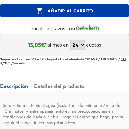

AÑADIR AL CARRITO
Págalo a plazos con
13,85
€*
al mes en
cuotas
*Importe a financiar
332,45 €
/
Importe total adeudado
332,45 €
/
TIN
0,00 %
/
TAE
8,75 %
/
Ver más
Descripción
Detalles del producto
Su diseño resistente al agua (hasta 1 m, durante un máximo de
10 minutos) y antiempañamiento evitan preocupaciones en
condiciones de lluvia o niebla. Haga el tiempo que haga, podrá
seguir observando con sus prismáticos.