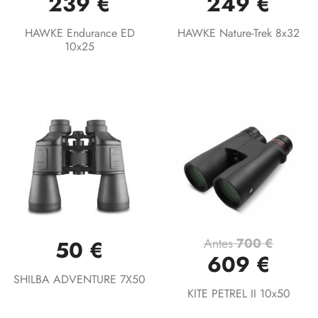
239 €
249 €
HAWKE Endurance ED
HAWKE Nature-Trek 8x32
10x25
Antes
700 €
50 €
609 €
SHILBA ADVENTURE 7X50
KITE PETREL II 10x50