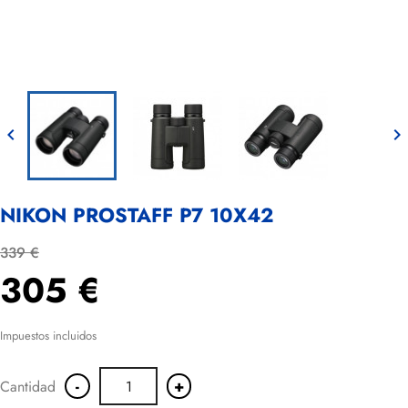


NIKON PROSTAFF P7 10X42
339 €
305 €
Impuestos incluidos
-
+
Cantidad