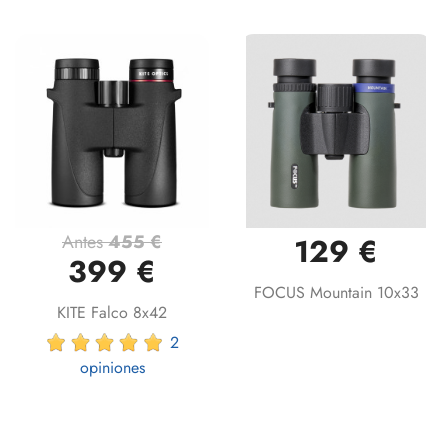
Antes
455 €
129 €
399 €
FOCUS Mountain 10x33
KITE Falco 8x42
2
opiniones