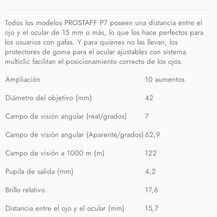
Todos los modelos PROSTAFF P7 poseen una distancia entre el
ojo y el ocular de 15 mm o más, lo que los hace perfectos para
los usuarios con gafas. Y para quienes no las llevan, los
protectores de goma para el ocular ajustables con sistema
multiclic facilitan el posicionamiento correcto de los ojos.
Ampliación
10 aumentos
Diámetro del objetivo (mm)
42
Campo de visión angular (real/grados)
7
Campo de visión angular (Aparente/grados)
62,9
Campo de visión a 1000 m (m)
122
Pupila de salida (mm)
4,2
Brillo relativo
17,6
Distancia entre el ojo y el ocular (mm)
15,7