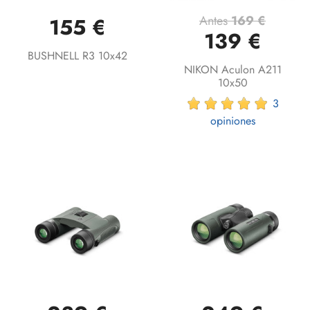
Antes
169 €
155 €
139 €
BUSHNELL R3 10x42
NIKON Aculon A211
10x50
3
opiniones