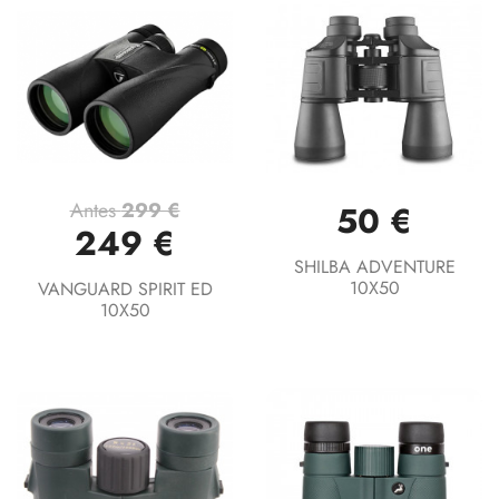
Antes
299 €
50 €
249 €
SHILBA ADVENTURE
10X50
VANGUARD SPIRIT ED
10X50