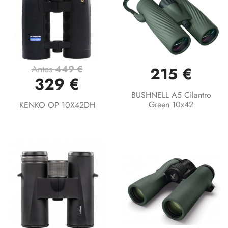
Antes
449 €
215 €
329 €
BUSHNELL A5 Cilantro
Green 10x42
KENKO OP 10X42DH