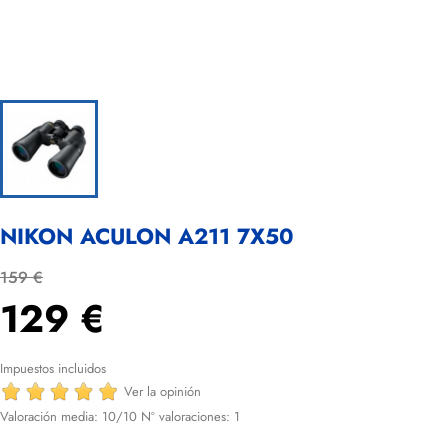
NIKON ACULON A211 7X50
159 €
129 €
Impuestos incluidos
Ver la opinión
Valoración media:
10
/10 Nº valoraciones:
1