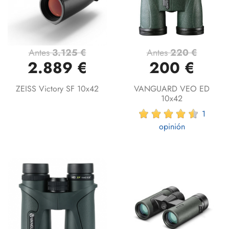
Antes
3.125 €
Antes
220 €
2.889 €
200 €
ZEISS Victory SF 10x42
VANGUARD VEO ED
10x42
1
opinión