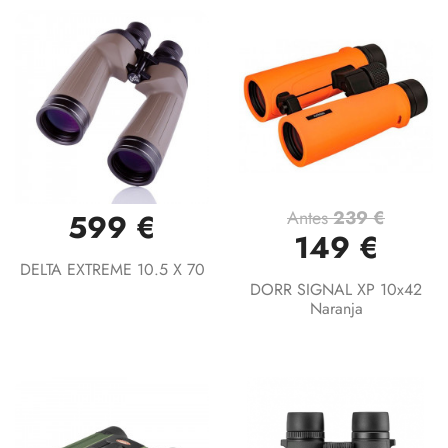
Antes
239 €
599 €
149 €
DELTA EXTREME 10.5 X 70
DORR SIGNAL XP 10x42
Naranja