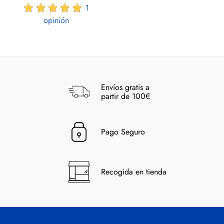
1
opinión
Envíos gratis a
partir de 100€
Pago Seguro
Recogida en tienda