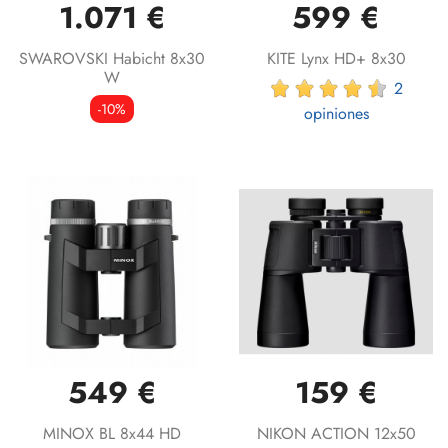
1.071 €
599 €
SWAROVSKI Habicht 8x30
KITE Lynx HD+ 8x30
W
2
-10%
opiniones
549 €
159 €
MINOX BL 8x44 HD
NIKON ACTION 12x50