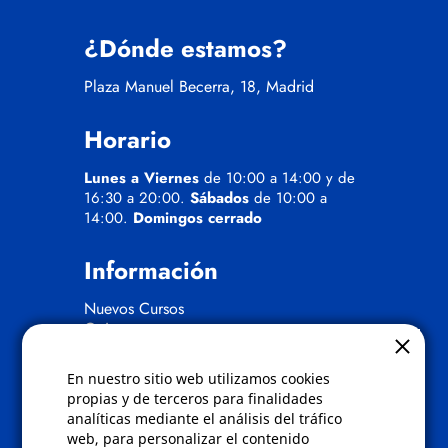
¿Dónde estamos?
Plaza Manuel Becerra, 18, Madrid
Horario
Lunes a Viernes
de 10:00 a 14:00 y de
16:30 a 20:00.
Sábados
de 10:00 a
14:00.
Domingos cerrado
Información
Nuevos Cursos
Quienes somos
Gafas eclipse
En nuestro sitio web utilizamos cookies
Políticas
propias y de terceros para finalidades
analíticas mediante el análisis del tráfico
Condiciones de compra
web, para personalizar el contenido