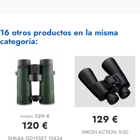
16 otros productos en la misma
categoría:
Antes
129 €
129 €
120 €
NIKON ACTION 7x50
SHILBA ODYSSEY 10X34