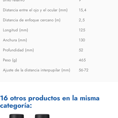
Brillo relativo
9
Distancia entre el ojo y el ocular (mm)
15,4
Distancia de enfoque cercano (m)
2,5
Longitud (mm)
125
Anchura (mm)
130
Profundidad (mm)
52
Peso (g)
465
Ajuste de la distancia interpupilar (mm)
56-72
16 otros productos en la misma
categoría: