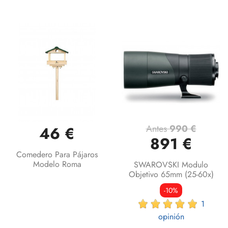
Antes
990 €
46 €
891 €
Comedero Para Pájaros
Modelo Roma
SWAROVSKI Modulo
Objetivo 65mm (25-60x)
-10%
1
opinión