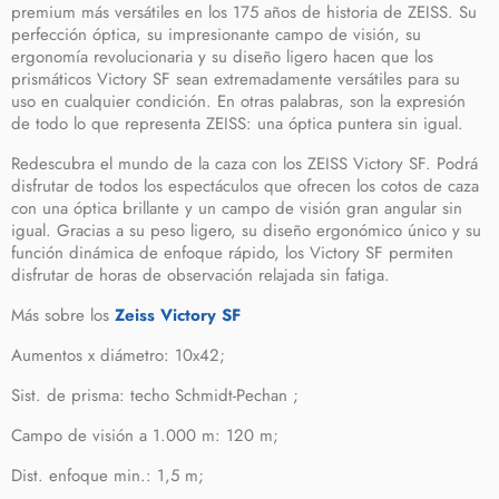
premium más versátiles en los 175 años de historia de ZEISS. Su
perfección óptica, su impresionante campo de visión, su
ergonomía revolucionaria y su diseño ligero hacen que los
prismáticos Victory SF sean extremadamente versátiles para su
uso en cualquier condición. En otras palabras, son la expresión
de todo lo que representa ZEISS: una óptica puntera sin igual.
Redescubra el mundo de la caza con los ZEISS Victory SF. Podrá
disfrutar de todos los espectáculos que ofrecen los cotos de caza
con una óptica brillante y un campo de visión gran angular sin
igual. Gracias a su peso ligero, su diseño ergonómico único y su
función dinámica de enfoque rápido, los Victory SF permiten
disfrutar de horas de observación relajada sin fatiga.
Más sobre los
Zeiss Victory SF
Aumentos x diámetro: 10x42;
Sist. de prisma: techo Schmidt-Pechan ;
Campo de visión a 1.000 m: 120 m;
Dist. enfoque min.: 1,5 m;