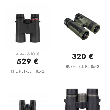
Antes
610 €
320 €
529 €
BUSHNELL R5 8x42
KITE PETREL II 8x42