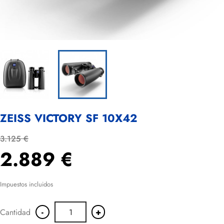
ZEISS VICTORY SF 10X42
3.125 €
2.889 €
Impuestos incluidos
-
+
Cantidad