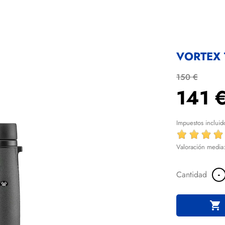
VORTEX
150 €
141 
Impuestos incluid
Valoración media
-
Cantidad
