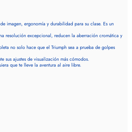
de imagen, ergonomía y durabilidad para su clase. Es un
na resolución excepcional, reducen la aberración cromática y
leta no solo hace que el Triumph sea a prueba de golpes
nte sus ajustes de visualización más cómodos.
ra que te lleve la aventura al aire libre.