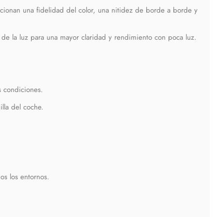
cionan una fidelidad del color, una nitidez de borde a borde y
ón de la luz para una mayor claridad y rendimiento con poca luz.
s condiciones.
lla del coche.
os los entornos.