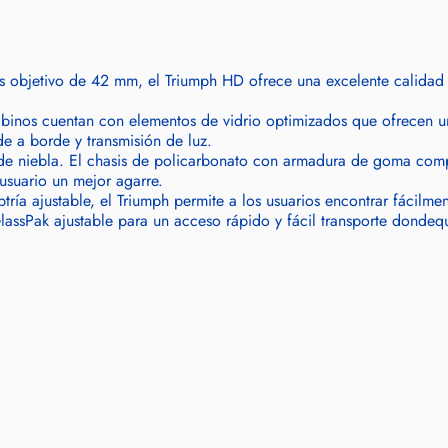
 objetivo de 42 mm, el Triumph HD ofrece una excelente calidad 
s binos cuentan con elementos de vidrio optimizados que ofrecen u
de a borde y transmisión de luz.
de niebla. El chasis de policarbonato con armadura de goma comp
usuario un mejor agarre.
ría ajustable, el Triumph permite a los usuarios encontrar fácilme
assPak ajustable para un acceso rápido y fácil transporte dondequie