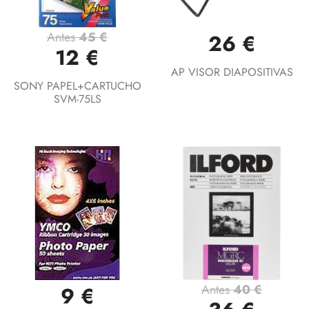
Antes
45 €
26 €
12 €
AP VISOR DIAPOSITIVAS
SONY PAPEL+CARTUCHO
SVM-75LS
Antes
40 €
9 €