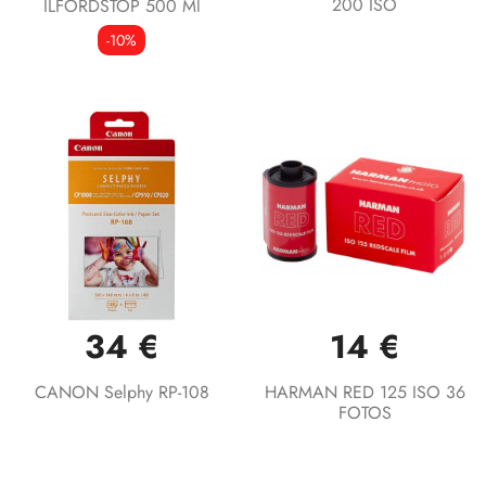
200 ISO
ILFORDSTOP 500 Ml
-10%
34 €
14 €
CANON Selphy RP-108
HARMAN RED 125 ISO 36
FOTOS