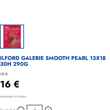
ILFORD GALERIE SMOOTH PEARL 13X18
30H 290G
18 €
16 €
Impuestos incluidos
-
+