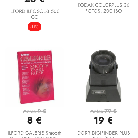
KODAK COLORPLUS 36
FOTOS, 200 ISO
ILFORD ILFOSOL-3 500
CC
-11%
Antes
9 €
Antes
79 €
8 €
19 €
ILFORD GALERIE Smooth
DORR DIGIFINDER PLUS