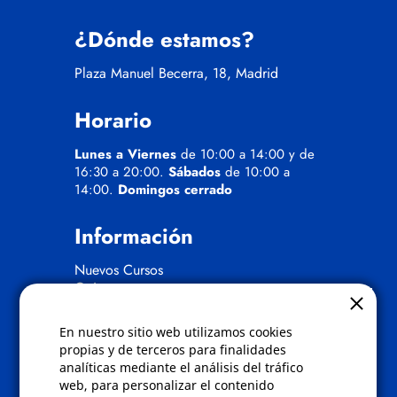
¿Dónde estamos?
Plaza Manuel Becerra, 18, Madrid
Horario
Lunes a Viernes
de 10:00 a 14:00 y de
16:30 a 20:00.
Sábados
de 10:00 a
14:00.
Domingos cerrado
Información
Nuevos Cursos
Quienes somos
Gafas eclipse
En nuestro sitio web utilizamos cookies
Políticas
propias y de terceros para finalidades
analíticas mediante el análisis del tráfico
Condiciones de compra
web, para personalizar el contenido