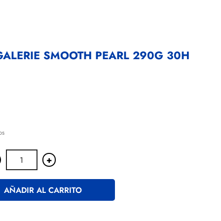
GALERIE SMOOTH PEARL 290G 30H
os
+
AÑADIR AL CARRITO