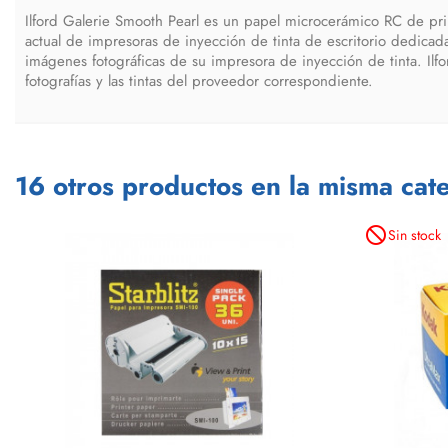
Ilford Galerie Smooth Pearl es un papel microcerámico RC de pr
actual de impresoras de inyección de tinta de escritorio dedicada
imágenes fotográficas de su impresora de inyección de tinta. Ilf
fotografías y las tintas del proveedor correspondiente.
16 otros productos en la misma cate
not_interested
Sin stock