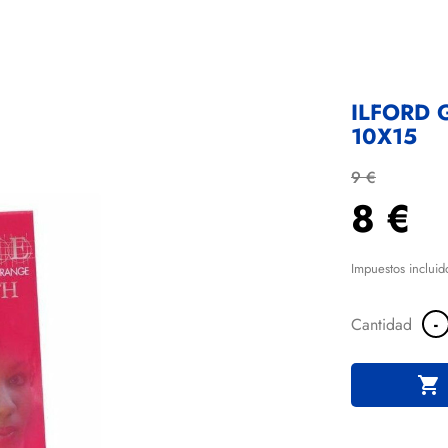
ILFORD 
10X15
9 €
8 €
Impuestos incluid
-
Cantidad
