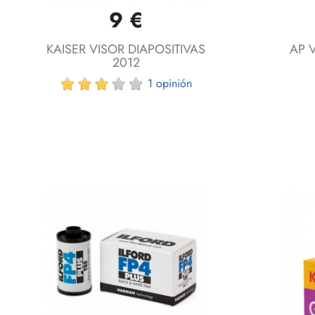
9 €
Vista rápida

KAISER VISOR DIAPOSITIVAS
AP 
2012
1 opinión