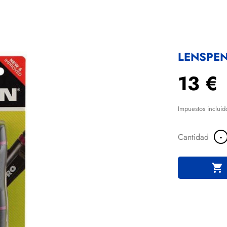
LENSPE
13 €
Impuestos incluid
-
Cantidad
