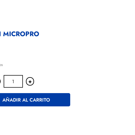
N MICROPRO
os
+
AÑADIR AL CARRITO