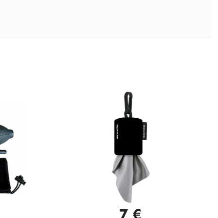
7 €
Vista rápida
