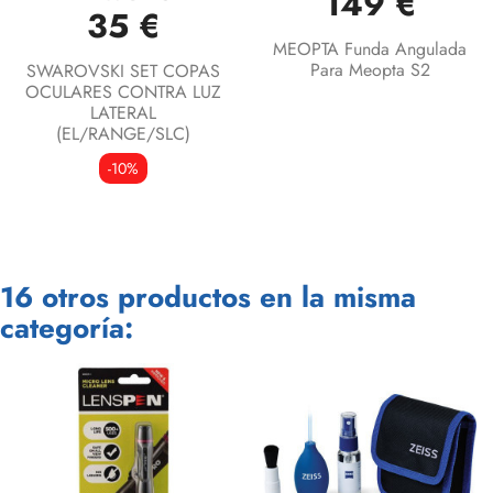
149 €
35 €
MEOPTA Funda Angulada
Para Meopta S2
SWAROVSKI SET COPAS
OCULARES CONTRA LUZ
LATERAL
(EL/RANGE/SLC)
-10%
16 otros productos en la misma
categoría: