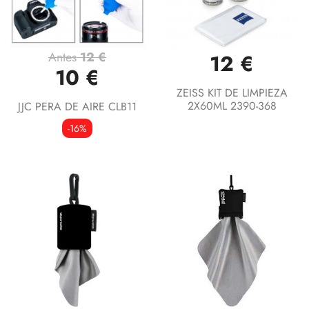
Antes
12 €
12 €
10 €
ZEISS KIT DE LIMPIEZA
2X60ML 2390-368
JJC PERA DE AIRE CLB11
-16%