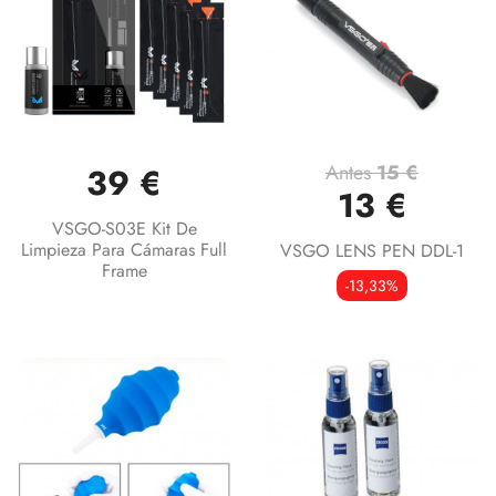
Antes
15 €
39 €
13 €
VSGO-S03E Kit De
Limpieza Para Cámaras Full
VSGO LENS PEN DDL-1
Frame
-13,33%