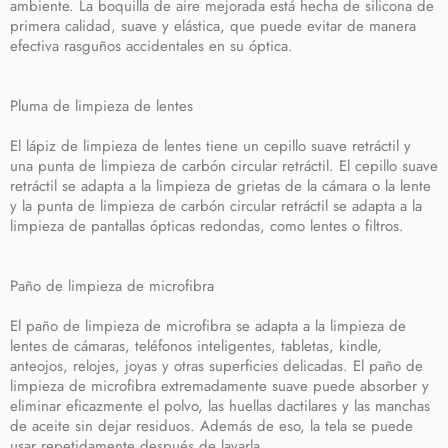
ambiente. La boquilla de aire mejorada está hecha de silicona de
primera calidad, suave y elástica, que puede evitar de manera
efectiva rasguños accidentales en su óptica.
Pluma de limpieza de lentes
El lápiz de limpieza de lentes tiene un cepillo suave retráctil y
una punta de limpieza de carbón circular retráctil. El cepillo suave
retráctil se adapta a la limpieza de grietas de la cámara o la lente
y la punta de limpieza de carbón circular retráctil se adapta a la
limpieza de pantallas ópticas redondas, como lentes o filtros.
Paño de limpieza de microfibra
El paño de limpieza de microfibra se adapta a la limpieza de
lentes de cámaras, teléfonos inteligentes, tabletas, kindle,
anteojos, relojes, joyas y otras superficies delicadas. El paño de
limpieza de microfibra extremadamente suave puede absorber y
eliminar eficazmente el polvo, las huellas dactilares y las manchas
de aceite sin dejar residuos. Además de eso, la tela se puede
usar repetidamente después de lavarla.