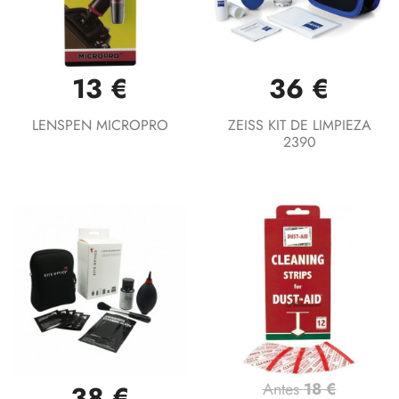
13 €
36 €
LENSPEN MICROPRO
ZEISS KIT DE LIMPIEZA
2390
Antes
18 €
38 €