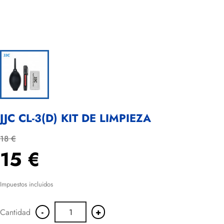
JJC CL-3(D) KIT DE LIMPIEZA
18 €
15 €
Impuestos incluidos
-
+
Cantidad