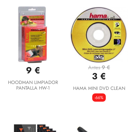
Antes
9 €
9 €
3 €
HOODMAN LIMPIADOR
PANTALLA HW-1
HAMA MINI DVD CLEAN
-66%