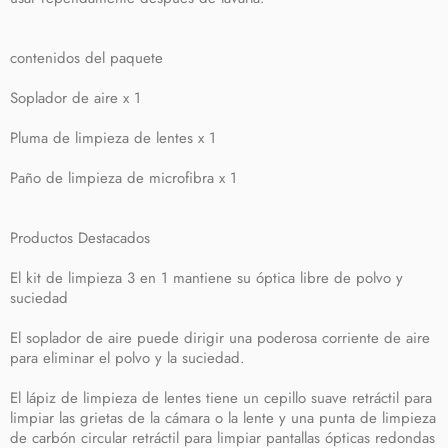
contenidos del paquete
Soplador de aire x 1
Pluma de limpieza de lentes x 1
Paño de limpieza de microfibra x 1
Productos Destacados
El kit de limpieza 3 en 1 mantiene su óptica libre de polvo y
suciedad
El soplador de aire puede dirigir una poderosa corriente de aire
para eliminar el polvo y la suciedad.
El lápiz de limpieza de lentes tiene un cepillo suave retráctil para
limpiar las grietas de la cámara o la lente y una punta de limpieza
de carbón circular retráctil para limpiar pantallas ópticas redondas