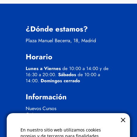
¿Dónde estamos?
Plaza Manuel Becerra, 18, Madrid
Horario
Lunes a Viernes
de 10:00 a 14:00 y de
16:30 a 20:00.
Sábados
de 10:00 a
14:00.
Domingos cerrado
Información
Nuevos Cursos
Quienes somos
Gafas eclipse
En nuestro sitio web utilizamos cookies
Políticas
propias y de terceros para finalidades