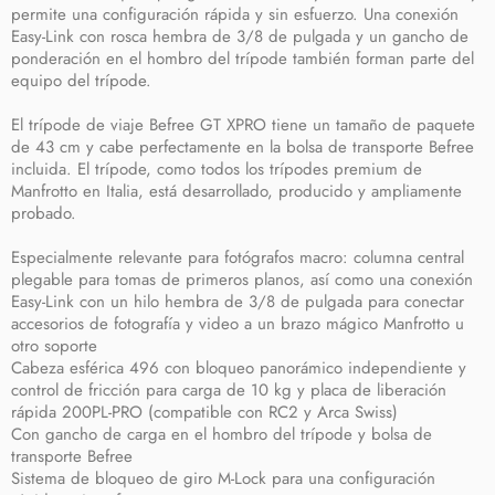
permite una configuración rápida y sin esfuerzo. Una conexión
Easy-Link con rosca hembra de 3/8 de pulgada y un gancho de
ponderación en el hombro del trípode también forman parte del
equipo del trípode.
El trípode de viaje Befree GT XPRO tiene un tamaño de paquete
de 43 cm y cabe perfectamente en la bolsa de transporte Befree
incluida. El trípode, como todos los trípodes premium de
Manfrotto en Italia, está desarrollado, producido y ampliamente
probado.
Especialmente relevante para fotógrafos macro: columna central
plegable para tomas de primeros planos, así como una conexión
Easy-Link con un hilo hembra de 3/8 de pulgada para conectar
accesorios de fotografía y video a un brazo mágico Manfrotto u
otro soporte
Cabeza esférica 496 con bloqueo panorámico independiente y
control de fricción para carga de 10 kg y placa de liberación
rápida 200PL-PRO (compatible con RC2 y Arca Swiss)
Con gancho de carga en el hombro del trípode y bolsa de
transporte Befree
Sistema de bloqueo de giro M-Lock para una configuración