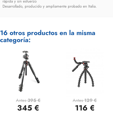
rápida y sin esfuerzo
Desarrollado, producido y ampliamente probado en Italia.
16 otros productos en la misma
categoría:
Antes
395 €
Antes
129 €
345 €
116 €