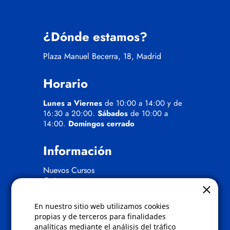
¿Dónde estamos?
Plaza Manuel Becerra, 18, Madrid
Horario
Lunes a Viernes
de 10:00 a 14:00 y de
16:30 a 20:00.
Sábados
de 10:00 a
14:00.
Domingos cerrado
Información
Nuevos Cursos
Quienes somos
Gafas eclipse
En nuestro sitio web utilizamos cookies
Políticas
propias y de terceros para finalidades
analíticas mediante el análisis del tráfico