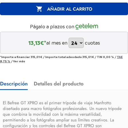

AÑADIR AL CARRITO
Págalo a plazos con
13,13
€*
al mes en
cuotas
*Importe a financiar
315,01 €
/
Importe total adeudado
315,01 €
/
TIN
0,00 %
/
TAE
8,75 %
/
Ver más
Descripción
Detalles del producto
El Befree GT XPRO es el primer trípode de viaje Manfrotto
diseñado para macro fotógrafos profesionales. Un nuevo trípode
que combina la movilidad con la máxima versatilidad,
permitiendo a los fotógrafos ampliar sus límites creativos. La
configuración y los controles del Befree GT XPRO son