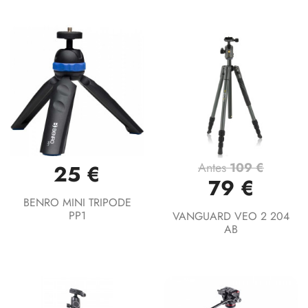
Antes
109 €
25 €
79 €
BENRO MINI TRIPODE
PP1
VANGUARD VEO 2 204
AB