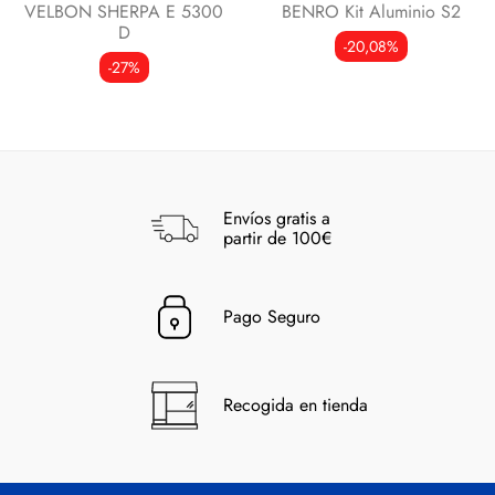
VELBON SHERPA E 5300
BENRO Kit Aluminio S2
D
-20,08%
-27%
Envíos gratis a
partir de 100€
Pago Seguro
Recogida en tienda