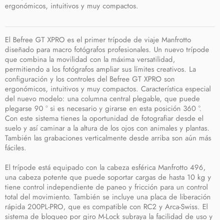
ergonómicos, intuitivos y muy compactos.
El Befree GT XPRO es el primer trípode de viaje Manfrotto
diseñado para macro fotógrafos profesionales. Un nuevo trípode
que combina la movilidad con la máxima versatilidad,
permitiendo a los fotógrafos ampliar sus límites creativos. La
configuración y los controles del Befree GT XPRO son
ergonómicos, intuitivos y muy compactos. Característica especial
del nuevo modelo: una columna central plegable, que puede
plegarse 90 ° si es necesario y girarse en esta posición 360 °.
Con este sistema tienes la oportunidad de fotografiar desde el
suelo y así caminar a la altura de los ojos con animales y plantas.
También las grabaciones verticalmente desde arriba son aún más
fáciles.
El trípode está equipado con la cabeza esférica Manfrotto 496,
una cabeza potente que puede soportar cargas de hasta 10 kg y
tiene control independiente de paneo y fricción para un control
total del movimiento. También se incluye una placa de liberación
rápida 200PL-PRO, que es compatible con RC2 y Arca-Swiss. El
sistema de bloqueo por giro M-Lock subraya la facilidad de uso y