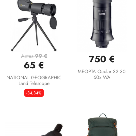
Antes
99 €
750 €
65 €
MEOPTA Ocular S2 30-
60x WA
NATIONAL GEOGRAPHIC
Land Telescope
-34,34%