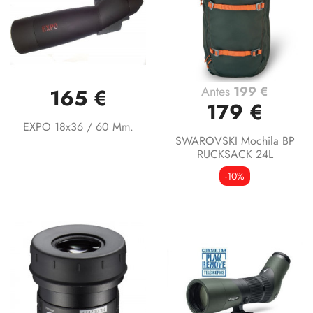
Antes
199 €
165 €
179 €
EXPO 18x36 / 60 Mm.
SWAROVSKI Mochila BP
RUCKSACK 24L
-10%