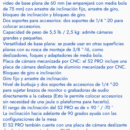
video de base plana de 60 mm (se emparejará con media bola
de 75 mm) con arrastre de inclinación fijo, arrastre de giro,
bloqueo de inclinación y bloqueo de giro.
Dos soportes para accesorios: dos soportes de 1/4 ”-20 para
colocar accesorios.
Capacidad de peso de 5,5 lb / 2,5 kg: admite cámaras
grandes y pequeñas.
Versatilidad de base plana: se puede usar en otras superficies
planas con su rosca de montaje de 3/8 ”-16, como
deslizadores, foques y adaptadores de media bola.
Placa de cámara mecanizada por CNC: el S2 PRO incluye una
placa de cámara deslizante de aluminio mecanizada por CNC.
Bloqueo de giro e inclinación
Giro fijo
y arrastre de inclinación
Nivel de burbuja y dos soportes de accesorios de 1/4 "-20
para sujetar brazos de monitor o grabadoras de audio
directamente a la cabeza (
Esto le permite colocar accesorios
sin necesidad de una jaula o plataforma para hacerlo).
El rango de inclinación del S2 PRO es de + 90 ° / -70 °
La inclinación hacia adelante de 90 grados ayuda con las
configuraciones de la mesa
El S2 PRO también cuenta con una placa de cámara deslizante