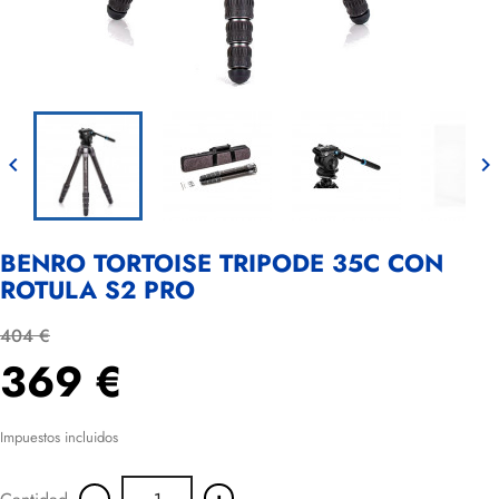


BENRO TORTOISE TRIPODE 35C CON
ROTULA S2 PRO
404 €
369 €
Impuestos incluidos
-
+