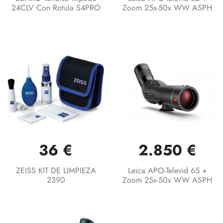
24CLV Con Rotula S4PRO
Zoom 25x-50x WW ASPH
36 €
2.850 €
ZEISS KIT DE LIMPIEZA
Leica APO-Televid 65 +
2390
Zoom 25x-50x WW ASPH