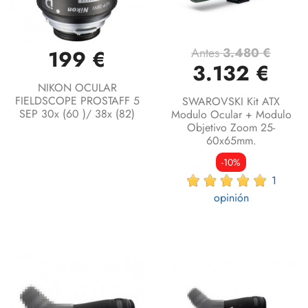
Antes
3.480 €
199 €
3.132 €
NIKON OCULAR
FIELDSCOPE PROSTAFF 5
SWAROVSKI Kit ATX
SEP 30x (60 )/ 38x (82)
Modulo Ocular + Modulo
Objetivo Zoom 25-
60x65mm.
-10%
1
opinión