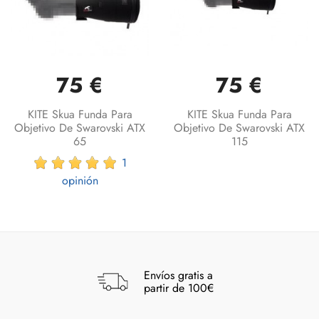
75 €
75 €
KITE Skua Funda Para
KITE Skua Funda Para
Objetivo De Swarovski ATX
Objetivo De Swarovski ATX
65
115
1
opinión
Envíos gratis a
partir de 100€