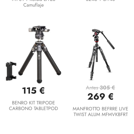
Camuflaje
Antes
305 €
115 €
269 €
BENRO KIT TRIPODE
CARBONO TABLETPOD
MANFROTTO BEFRRE LIVE
TWIST ALUM MFMVKBFRT