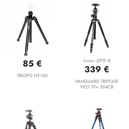
Antes
379 €
85 €
339 €
TRIOPO NT-160
VANGUARD TRIPODE
VEO 3T+ 264CB