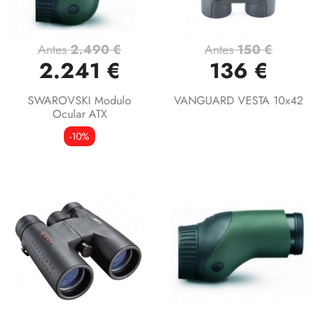
Antes
2.490 €
Antes
150 €
2.241 €
136 €
SWAROVSKI Modulo
VANGUARD VESTA 10x42
Ocular ATX
-10%