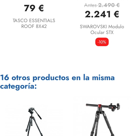
Antes
2.490 €
79 €
2.241 €
TASCO ESSENTIALS
ROOF 8X42
SWAROVSKI Modulo
Ocular STX
-10%
16 otros productos en la misma
categoría: