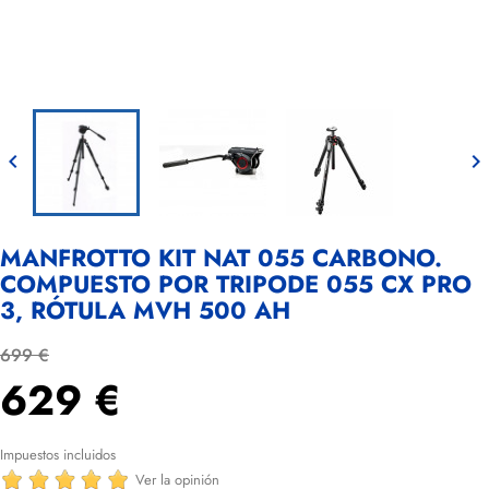


MANFROTTO KIT NAT 055 CARBONO.
COMPUESTO POR TRIPODE 055 CX PRO
3, RÓTULA MVH 500 AH
699 €
629 €
Impuestos incluidos
Ver la opinión