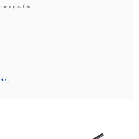
 como para foto.
ado).