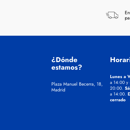
En
pa
¿Dónde
Horar
estamos?
Lunes a V
a 14:00 y
Plaza Manuel Becerra, 18,
20:00.
Sá
Madrid
a 14:00.
cerrado