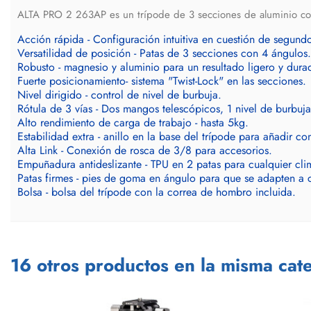
ALTA PRO 2 263AP es un trípode de 3 secciones de aluminio con l
Acción rápida - Configuración intuitiva en cuestión de segund
Versatilidad de posición - Patas de 3 secciones con 4 ángulos.
Robusto - magnesio y aluminio para un resultado ligero y dura
Fuerte posicionamiento- sistema "Twist-Lock" en las secciones.
Nivel dirigido - control de nivel de burbuja.
Rótula de 3 vías - Dos mangos telescópicos, 1 nivel de burbuja
Alto rendimiento de carga de trabajo - hasta 5kg.
Estabilidad extra - anillo en la base del trípode para añadir co
Alta Link - Conexión de rosca de 3/8 para accesorios.
Empuñadura antideslizante - TPU en 2 patas para cualquier cli
Patas firmes - pies de goma en ángulo para que se adapten a c
Bolsa - bolsa del trípode con la correa de hombro incluida.
16 otros productos en la misma cate