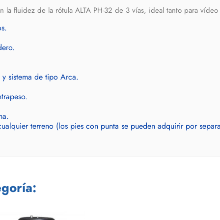
a fluidez de la rótula ALTA PH-32 de 3 vías, ideal tanto para vídeo
os.
dero.
 y sistema de tipo Arca.
ntrapeso.
ma.
ualquier terreno (los pies con punta se pueden adquirir por separ
goría: