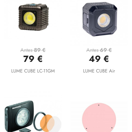
Antes
89 €
Antes
69 €
79 €
49 €
LUME CUBE LC-11GM
LUME CUBE Air