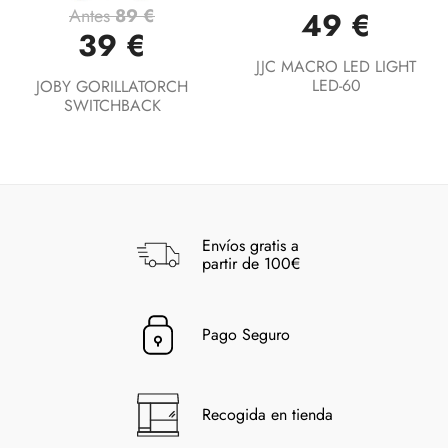
Antes
89 €
49 €
39 €
JJC MACRO LED LIGHT
LED-60
JOBY GORILLATORCH
SWITCHBACK
Envíos gratis a
partir de 100€
Pago Seguro
Recogida en tienda