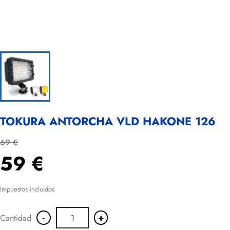
TOKURA ANTORCHA VLD HAKONE 126
69 €
59 €
Impuestos incluidos
-
+
Cantidad