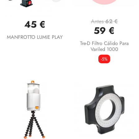
Antes
62 €
45 €
59 €
MANFROTTO LUMIE PLAY
Tre-D Filtro Cálido Para
Variled 1000
-5%