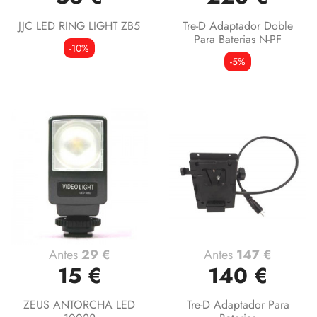
JJC LED RING LIGHT ZB5
Tre-D Adaptador Doble
Para Baterias N-PF
-10%
-5%
Antes
29 €
Antes
147 €
15 €
140 €
ZEUS ANTORCHA LED
Tre-D Adaptador Para