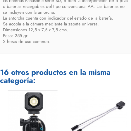
las baterías Panasonic serie SD, o bién la incorporación de 6 pilas
o baterías recargables del tipo convencional AA. Las baterías no
se incluyen con la antorcha.
La antorcha cuenta con indicador del estado de la batería.
Se acopla a la cámara mediante la zapata universal.
Dimensiones 12,5 x 7,5 x 7,5 cms.
Peso: 255 gr.
2 horas de uso continuo.
16 otros productos en la misma
categoría: